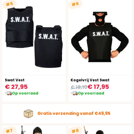
#5
#6
Swat Vest
Kogelvrij Vest Swat
€ 27,95
€ 17,95
€ 18,10
Op voorraad
Op voorraad
Gratis verzending vanaf €49,95
#7
#8