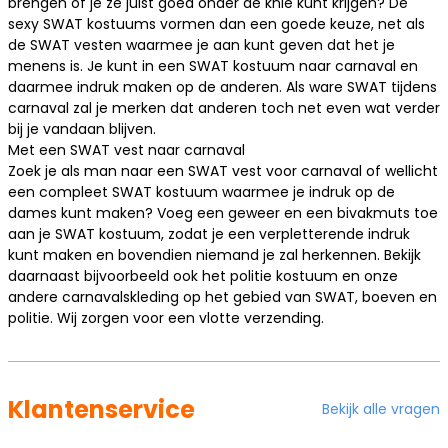
brengen of je ze juist goed onder de knie kunt krijgen? De
sexy SWAT kostuums vormen dan een goede keuze, net als
de SWAT vesten waarmee je aan kunt geven dat het je
menens is. Je kunt in een SWAT kostuum naar carnaval en
daarmee indruk maken op de anderen. Als ware SWAT tijdens
carnaval zal je merken dat anderen toch net even wat verder
bij je vandaan blijven.
Met een SWAT vest naar carnaval
Zoek je als man naar een SWAT vest voor carnaval of wellicht
een compleet SWAT kostuum waarmee je indruk op de
dames kunt maken? Voeg een geweer en een bivakmuts toe
aan je SWAT kostuum, zodat je een verpletterende indruk
kunt maken en bovendien niemand je zal herkennen. Bekijk
daarnaast bijvoorbeeld ook het
politie kostuum
en onze
andere carnavalskleding op het gebied van SWAT, boeven en
politie. Wij zorgen voor een vlotte verzending.
Klantenservice
Bekijk alle vragen