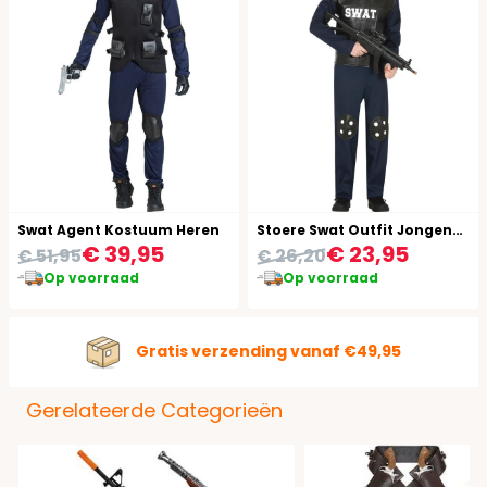
Swat Agent Kostuum Heren
Stoere Swat Outfit Jongens 14-16 Jaar
€ 39,95
€ 23,95
€ 51,95
€ 26,20
Op voorraad
Op voorraad
Gratis verzending vanaf €49,95
Gerelateerde Categorieën