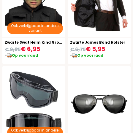
Ook verkrijgbaar in andere:
variant
Zwarte Swat Helm Kind Groen
Zwarte James Bond Holster
€ 6,95
€ 5,95
€ 9,95
€ 6,75
Op voorraad
Op voorraad
Ook verkrijgbaar in andere: