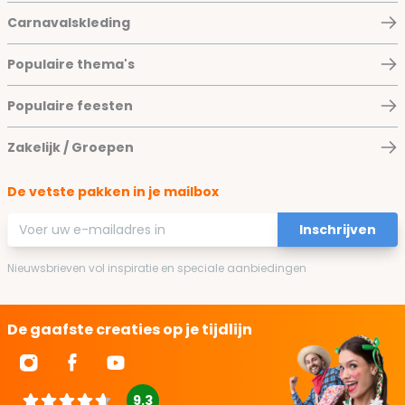
Carnavalskleding
Populaire thema's
Populaire feesten
Zakelijk / Groepen
De vetste pakken in je mailbox
E-mailadres
Inschrijven
Nieuwsbrieven vol inspiratie en speciale aanbiedingen
De gaafste creaties op je tijdlijn
9.3