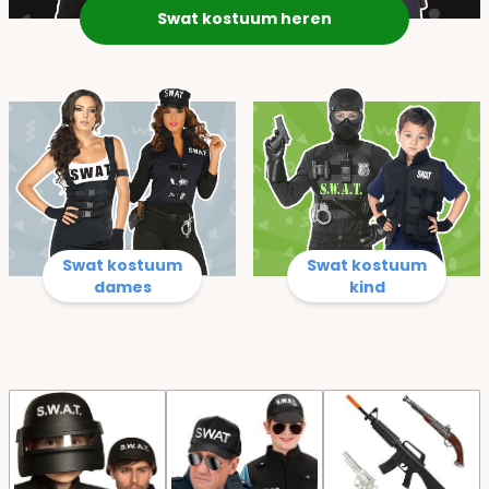
Swat kostuum heren
Swat kostuum
Swat kostuum
dames
kind