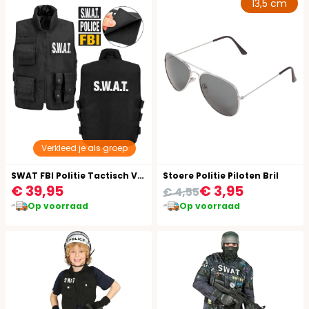
13,5 cm
Verkleed je als groep
SWAT FBI Politie Tactisch Vest Zwart Jongens Meisjes
Stoere Politie Piloten Bril
€ 39,95
€ 3,95
€ 4,55
Op voorraad
Op voorraad