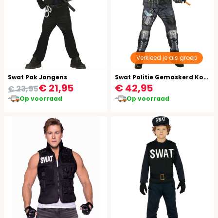
Verkleed je als groep
Swat Pak Jongens
Swat Politie Gemaskerd Kostuum Heren
€ 21,95
€ 42,95
€ 23,95
Op voorraad
Op voorraad