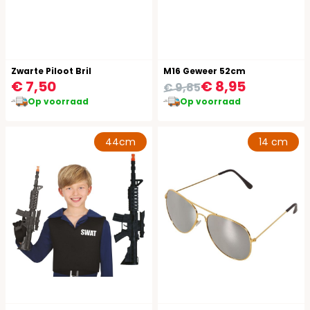
Zwarte Piloot Bril
M16 Geweer 52cm
€ 7,50
€ 8,95
€ 9,85
Op voorraad
Op voorraad
44cm
14 cm