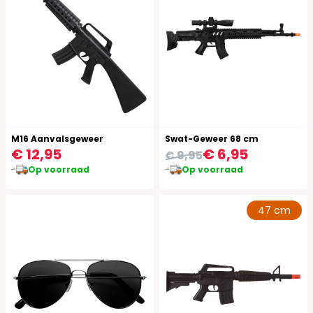
M16 Aanvalsgeweer
Swat-Geweer 68 cm
€ 12,95
€ 6,95
€ 9,95
Op voorraad
Op voorraad
47 cm