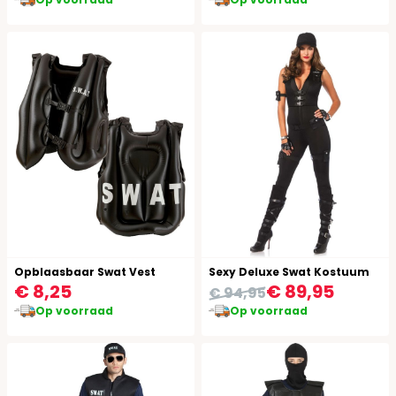
Opblaasbaar Swat Vest
Sexy Deluxe Swat Kostuum
€ 8,25
€ 89,95
€ 94,95
Op voorraad
Op voorraad