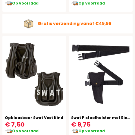
Op voorraad
Op voorraad
Gratis verzending vanaf €49,95
Opblaasbaar Swat Vest Kind
Swat Pistoolholster met Riem
€ 7,50
€ 9,75
Op voorraad
Op voorraad