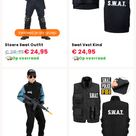
Verkleed je als groep
Stoere Swat Outfit
Swat Vest Kind
€ 24,95
€ 24,95
€ 28,35
Op voorraad
Op voorraad