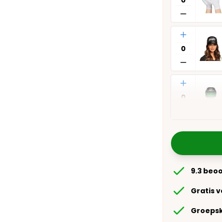
Aantal
Aantal
9.3 beo
Gratis 
Groepsk