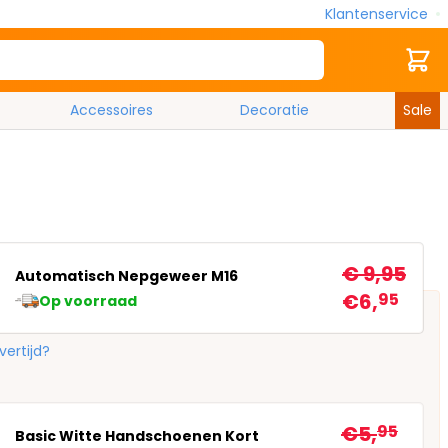
Klantenservice
Zoek
Cart
Accessoires
Decoratie
Sale
€ 9,95
Automatisch Nepgeweer M16
€6,
95
Op voorraad
vertijd?
€5,
95
Basic Witte Handschoenen Kort