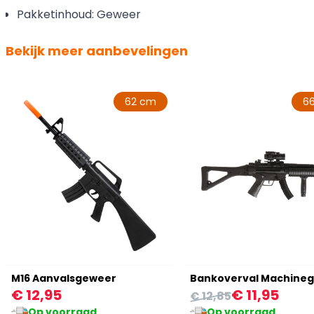
Pakketinhoud: Geweer
Bekijk meer aanbevelingen
62 cm
6
M16 Aanvalsgeweer
€ 12,95
€ 11,95
€ 12,85
Op voorraad
Op voorraad