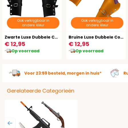
Ook verkrijgbaar in
Ook verkrijgbaar in
andere: kleur
andere: kleur
Zwarte Luxe Dubbele Cowboy Holster
Bruine Luxe Dubbele Cowboy Holster
€ 12,95
€ 12,95
Op voorraad
Op voorraad
Voor 23:59 besteld, morgen in huis*
R
Gerelateerde Categorieën