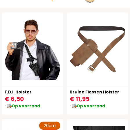
F.B.I. Holster
Bruine Flessen Holster
€ 6,50
€ 11,95
Op voorraad
Op voorraad
20cm