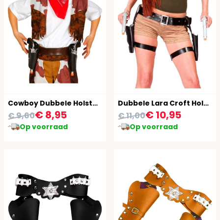
Cowboy Dubbele Holster Kind
Dubbele Lara Croft Holster met Pistolen
€ 8,95
€ 10,95
€ 9,60
€ 11,00
Op voorraad
Op voorraad