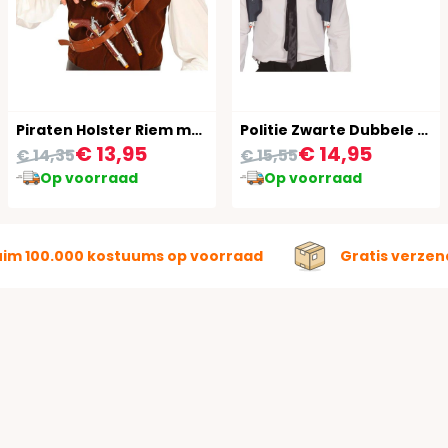
Piraten Holster Riem met Geweer
Politie Zwarte Dubbele Schouderholster
€ 13,95
€ 14,95
€ 14,35
€ 15,55
Op voorraad
Op voorraad
uim 100.000 kostuums op voorraad
Gratis verzen