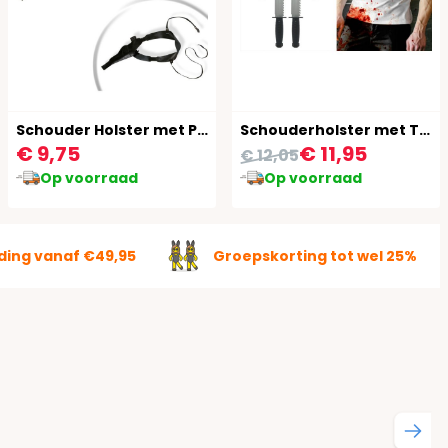
Schouder Holster met Pistool
Schouderholster met Twee Messen
€ 9,75
€ 11,95
€ 12,05
Op voorraad
Op voorraad
ding vanaf €49,95
Groepskorting tot wel 25%