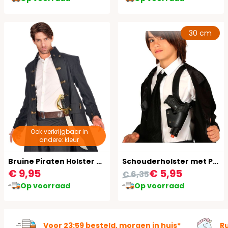
30 cm
Ook verkrijgbaar in
andere: kleur
Bruine Piraten Holster Riem
Schouderholster met Pistool Kind
€ 9,95
€ 5,95
€ 6,35
Op voorraad
Op voorraad
Voor 23:59 besteld, morgen in huis*
R