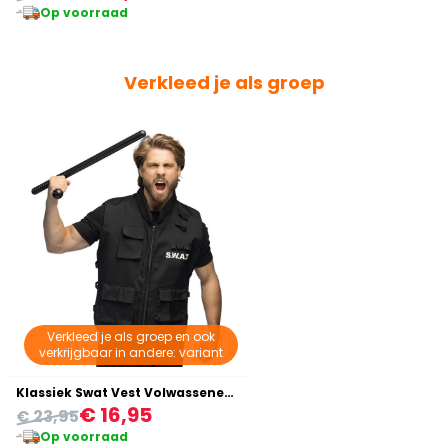
Op voorraad
Verkleed je als groep
Verkleed je als groep en ook
verkrijgbaar in andere: variant
Klassiek Swat Vest Volwassenen Zwart
€ 16,95
€ 23,95
Op voorraad