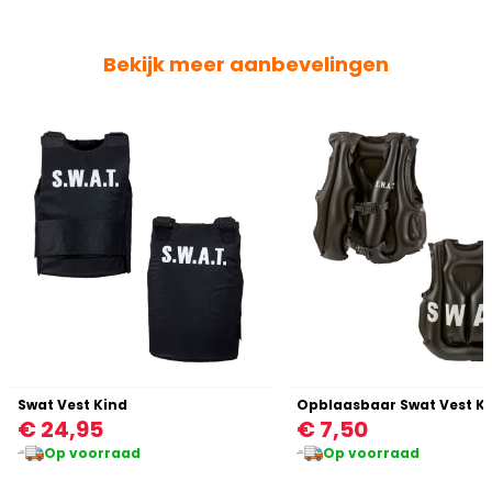
Bekijk meer aanbevelingen
Swat Vest Kind
Opblaasbaar Swat Vest K
€ 24,95
€ 7,50
Op voorraad
Op voorraad