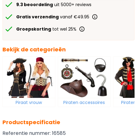
9.3 beoordeling
uit 5000+ reviews
Gratis verzending
vanaf €49.95
Groepskorting
tot wel 25%
Bekijk de categorieën
Piraat vrouw
Piraten accessoires
Pirate
Productspecificatie
Referentie nummer: 16585