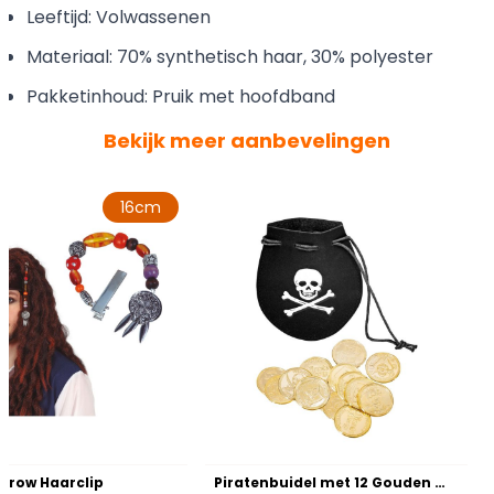
Leeftijd: Volwassenen
Materiaal: 70% synthetisch haar, 30% polyester
Pakketinhoud: Pruik met hoofdband
Bekijk meer aanbevelingen
16cm
rrow Haarclip
Piratenbuidel met 12 Gouden Munten