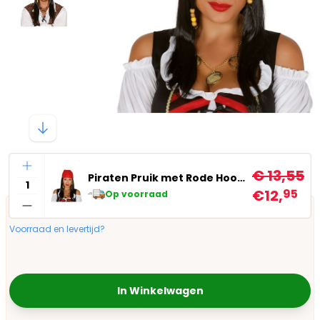
Aantal
€ 13,55
Piraten Pruik met Rode Hoofdband
€12,
95
Op voorraad
Voorraad en levertijd?
In Winkelwagen