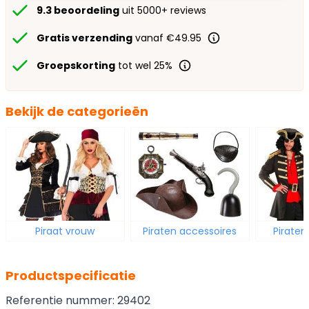
9.3 beoordeling
uit 5000+ reviews
Gratis verzending
vanaf €49.95
Groepskorting
tot wel 25%
Bekijk de categorieën
Piraat vrouw
Piraten accessoires
Pirate
Productspecificatie
Referentie nummer: 29402