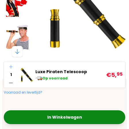
Aantal
Luxe Piraten Telescoop
€5,
95
Op voorraad
Voorraad en levertijd?
In Winkelwagen