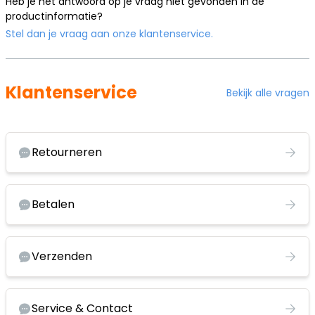
Heb je het antwoord op je vraag niet gevonden in de
productinformatie?
Stel dan je vraag aan onze klantenservice.
Klantenservice
Bekijk alle vragen
Retourneren
Betalen
Verzenden
Service & Contact