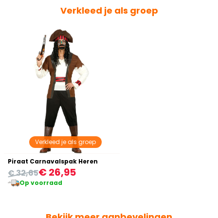
Verkleed je als groep
Verkleed je als groep
Piraat Carnavalspak Heren
€ 26,95
€ 32,65
Op voorraad
Bekijk meer aanbevelingen