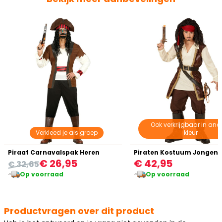
Ook verkrijgbaar in and
Verkleed je als groep
kleur
Piraat Carnavalspak Heren
Piraten Kostuum Jongens
€ 26,95
€ 42,95
€ 32,65
Op voorraad
Op voorraad
Productvragen over dit product