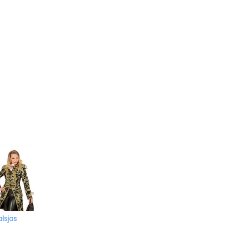
lsjas