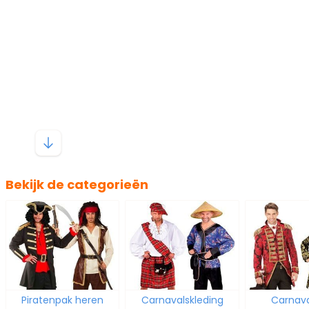
Bekijk de categorieën
Piratenpak heren
Carnavalskleding
Carnava