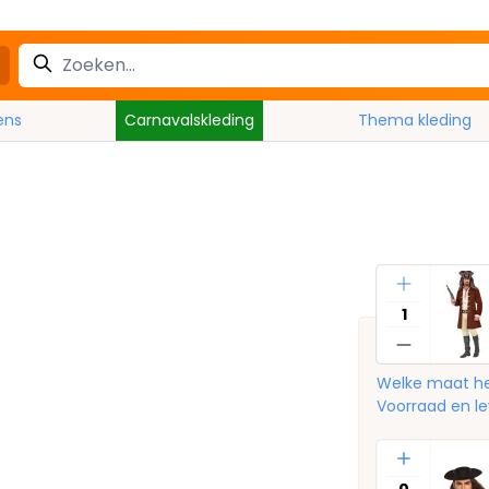
ens
Carnavalskleding
Thema kleding
Aantal
Welke maat he
Voorraad en le
Aantal