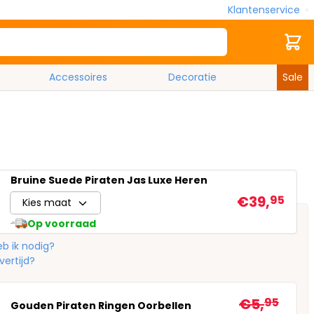
Klantenservice
Zoek
Cart
Accessoires
Decoratie
Sale
Bruine Suede Piraten Jas Luxe Heren
€39,
95
Kies maat
Op voorraad
b ik nodig?
vertijd?
€5,
95
Gouden Piraten Ringen Oorbellen