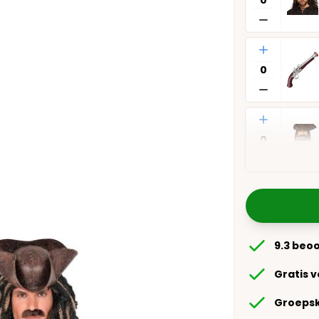
Aantal
Aantal
9.3 beo
Gratis 
Groepsk