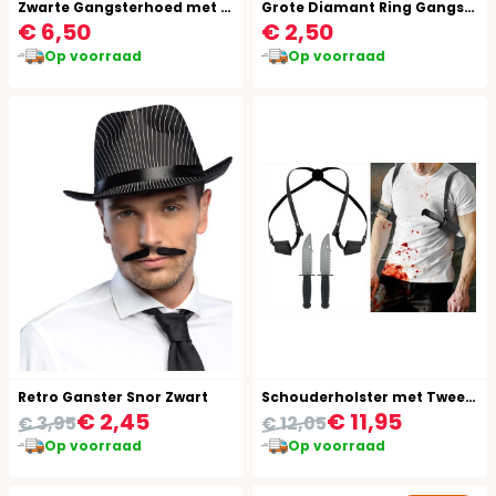
Zwarte Gangsterhoed met Witte Band
Grote Diamant Ring Gangster
€ 6,50
€ 2,50
Op voorraad
Op voorraad
Retro Ganster Snor Zwart
Schouderholster met Twee Messen
€ 2,45
€ 11,95
€ 3,95
€ 12,05
Op voorraad
Op voorraad