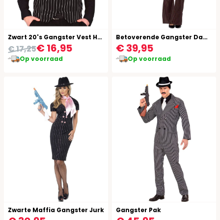
Zwart 20's Gangster Vest Heren
Betoverende Gangster Dames Outfit
€ 16,95
€ 39,95
€ 17,25
Op voorraad
Op voorraad
Zwarte Maffia Gangster Jurk
Gangster Pak