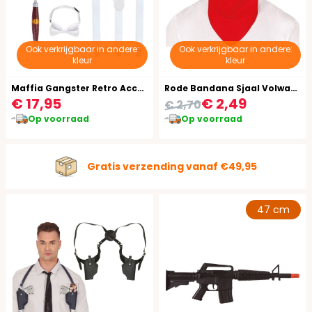
Ook verkrijgbaar in andere:
Ook verkrijgbaar in andere:
kleur
kleur
Maffia Gangster Retro Accessoie Setje
Rode Bandana Sjaal Volwassenen
€ 17,95
€ 2,49
€ 2,70
Op voorraad
Op voorraad
Gratis verzending vanaf €49,95
47 cm