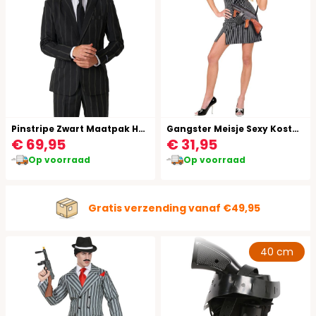
Pinstripe Zwart Maatpak Heren
Gangster Meisje Sexy Kostuum
€ 69,95
€ 31,95
Op voorraad
Op voorraad
Gratis verzending vanaf €49,95
40 cm