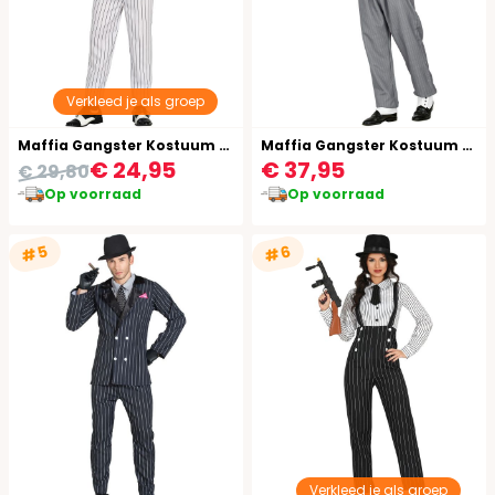
Verkleed je als groep
Maffia Gangster Kostuum Wit Man
Maffia Gangster Kostuum Heren
€ 24,95
€ 37,95
€ 29,80
Op voorraad
Op voorraad
#5
#6
Verkleed je als groep