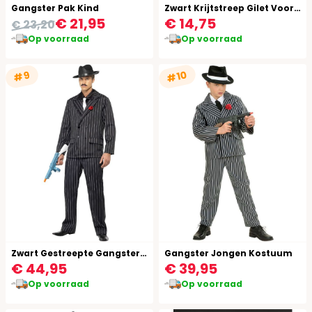
Gangster Pak Kind
Zwart Krijtstreep Gilet Voor Heren
€ 21,95
€ 14,75
€ 23,20
Op voorraad
Op voorraad
#10
#9
Zwart Gestreepte Gangsters 20's Kostuum
Gangster Jongen Kostuum
€ 44,95
€ 39,95
Op voorraad
Op voorraad