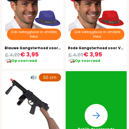
Ook verkrijgbaar in andere:
Ook verkrijgbaar in andere:
kleur
kleur
Blauwe Gangsterhoed voor Volwassenen
Rode Gangsterhoed voor Volwassenen
€ 3,95
€ 3,95
€ 4,20
€ 4,20
Op voorraad
Op voorraad
50 cm