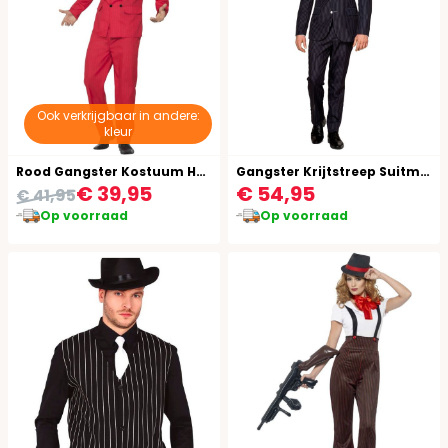
Ook verkrijgbaar in andere:
kleur
Rood Gangster Kostuum Heren
Gangster Krijtstreep Suitmeister Kostuum
€ 39,95
€ 54,95
€ 41,95
Op voorraad
Op voorraad