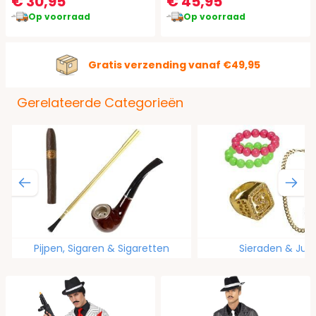
€ 30,95
€ 45,95
Op voorraad
Op voorraad
Gratis verzending vanaf €49,95
Gerelateerde Categorieën
Pijpen, Sigaren & Sigaretten
Sieraden & Juw