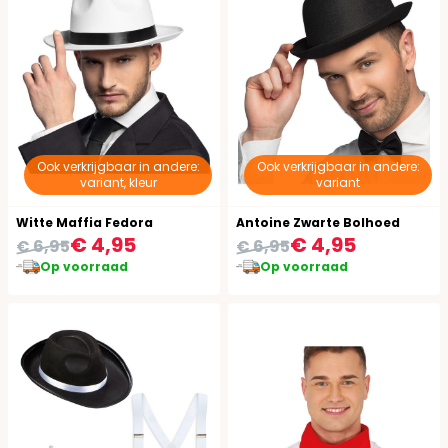
Ook verkrijgbaar in andere:
Ook verkrijgbaar in andere:
variant, kleur
variant
Witte Maffia Fedora
Antoine Zwarte Bolhoed
€ 4,95
€ 4,95
€ 6,95
€ 6,95
Op voorraad
Op voorraad