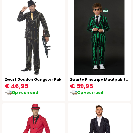
Zwart Gouden Gangster Pak
Zwarte Pinstripe Maatpak Jongen Glow In The Dark
€ 46,95
€ 59,95
Op voorraad
Op voorraad