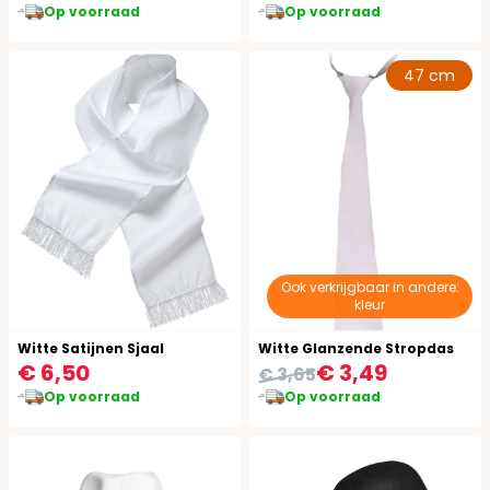
Op voorraad
Op voorraad
47 cm
Ook verkrijgbaar in andere:
kleur
Witte Satijnen Sjaal
Witte Glanzende Stropdas
€ 6,50
€ 3,49
€ 3,65
Op voorraad
Op voorraad