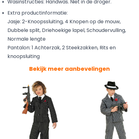
Wasinstructies: Handwas. Niet in de droger.
Extra productinformatie:
Jasje: 2-Knoopssluiting, 4 Knopen op de mouw,
Dubbele split, Driehoekige lapel, Schoudervulling,
Normale lengte
Pantalon: 1 Achterzak, 2 Steekzakken, Rits en
knoopsluiting
Bekijk meer aanbevelingen