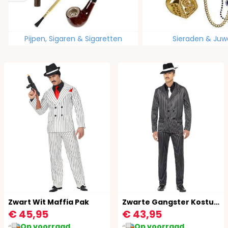
Pijpen, Sigaren & Sigaretten
Sieraden & Juw
Zwart Wit Maffia Pak
Zwarte Gangster Kostuum Heren
€ 45,95
€ 43,95
Op voorraad
Op voorraad