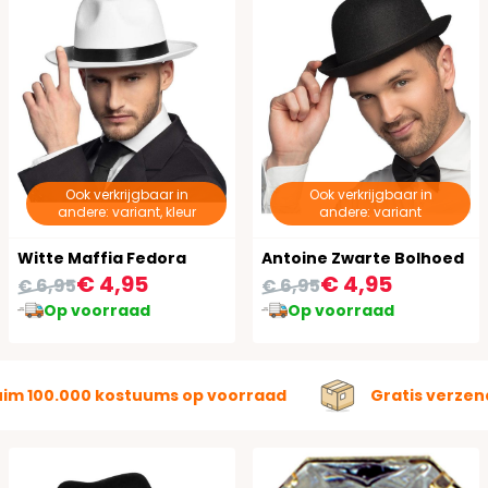
Ook verkrijgbaar in
Ook verkrijgbaar in
andere: variant, kleur
andere: variant
Witte Maffia Fedora
Antoine Zwarte Bolhoed
€ 4,95
€ 4,95
€ 6,95
€ 6,95
Op voorraad
Op voorraad
uim 100.000 kostuums op voorraad
Gratis verzen