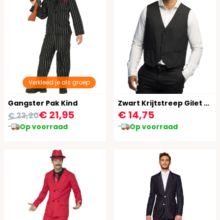
Verkleed je als groep
Gangster Pak Kind
Zwart Krijtstreep Gilet Voor Heren
€ 21,95
€ 14,75
€ 23,20
Op voorraad
Op voorraad