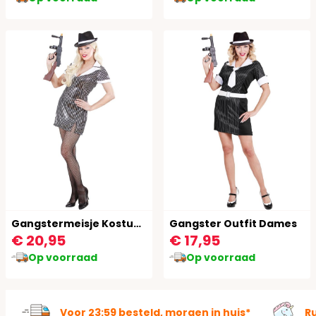
Gangstermeisje Kostuum
Gangster Outfit Dames
€ 20,95
€ 17,95
Op voorraad
Op voorraad
Voor 23:59 besteld, morgen in huis*
R