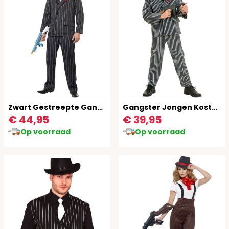
Zwart Gestreepte Gangsters 20's Kostuum
Gangster Jongen Kostuum
€ 44,95
€ 39,95
Op voorraad
Op voorraad