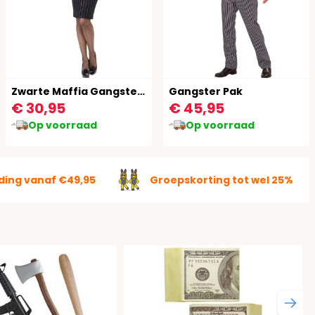
Zwarte Maffia Gangster Jurk
Gangster Pak
€ 30,95
€ 45,95
Op voorraad
Op voorraad
ding vanaf €49,95
Groepskorting tot wel 25%