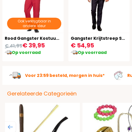
Ook verkrijgbaar in
andere: kleur
Rood Gangster Kostuum Heren
Gangster Krijtstreep Suitmeister Kostuum
€ 39,95
€ 54,95
€ 41,95
Op voorraad
Op voorraad
Voor 23:59 besteld, morgen in huis*
R
Gerelateerde Categorieën