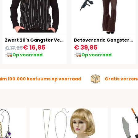
Zwart 20's Gangster Vest Heren
Betoverende Gangster Dames Outfit
€ 16,95
€ 39,95
€ 17,25
Op voorraad
Op voorraad
uim 100.000 kostuums op voorraad
Gratis verzen