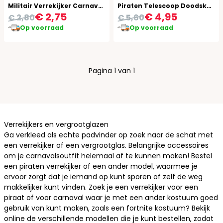
Militair Verrekijker Carnaval Groen Plastic
Piraten Telescoop Doodskop
€ 2,75
€ 4,95
€ 2,80
€ 5,60
Op voorraad
Op voorraad
Pagina 1 van 1
Verrekijkers en vergrootglazen
Ga verkleed als echte
padvinder
op zoek naar de schat met
een verrekijker of een vergrootglas. Belangrijke accessoires
om je carnavalsoutfit helemaal af te kunnen maken! Bestel
een piraten verrekijker of een ander model, waarmee je
ervoor zorgt dat je iemand op kunt sporen of zelf de weg
makkelijker kunt vinden. Zoek je een verrekijker voor een
piraat of voor carnaval waar je met een ander kostuum goed
gebruik van kunt maken, zoals een
fortnite kostuum
? Bekijk
online de verschillende modellen die je kunt bestellen, zodat