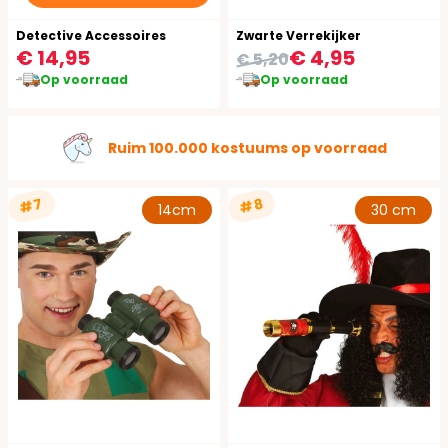
Detective Accessoires
Zwarte Verrekijker
€ 14,95
€ 4,95
€ 5,20
Op voorraad
Op voorraad
Ruim 100.000 kostuums op voorraad
#7
#8
14cm
30 cm