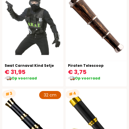
Swat Carnaval Kind Setje
Piraten Telescoop
€ 31,95
€ 3,75
Op voorraad
Op voorraad
#4
#3
32 cm