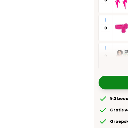
Aantal
Aantal
9.3 beo
Gratis 
Groepsk