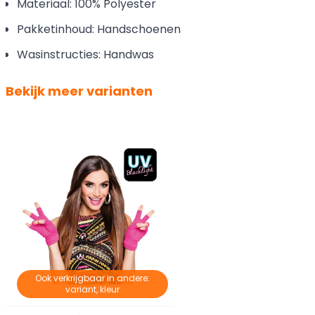
Materiaal: 100% Polyester
Pakketinhoud: Handschoenen
Wasinstructies: Handwas
Bekijk meer varianten
Ook verkrijgbaar in andere:
variant, kleur