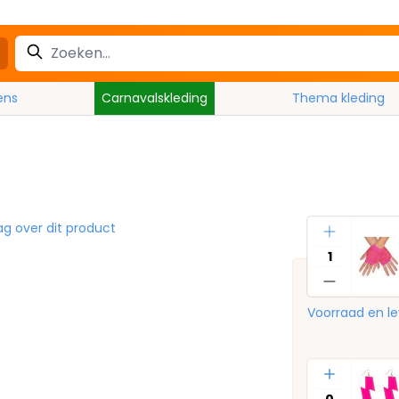
ens
Carnavalskleding
Thema kleding
Aantal
ag over dit product
Voorraad en le
Aantal