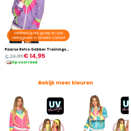
Verkleed je als groep en ook
verkrijgbaar in andere: variant
Paarse Retro Gabber Trainingsjasje Dames
€ 14,95
€ 20,95
Op voorraad
Bekijk meer kleuren