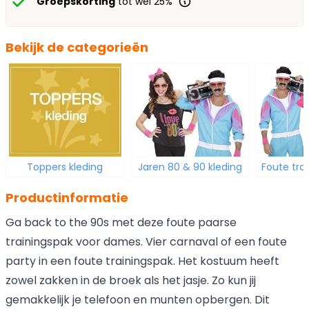
Groepskorting
tot wel 25%
Bekijk de categorieën
Toppers kleding
Jaren 80 & 90 kleding
Foute tra
Productinformatie
Ga back to the 90s met deze foute paarse
trainingspak voor dames. Vier carnaval of een foute
party in een foute trainingspak. Het kostuum heeft
zowel zakken in de broek als het jasje. Zo kun jij
gemakkelijk je telefoon en munten opbergen. Dit