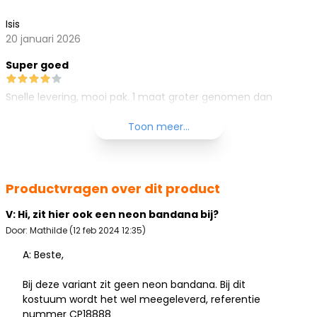
Isis
20 januari 2026
Super goed
Snelle levering, mooi pak. 1 maat groter genomen dan
normaal.
Toon meer...
Productvragen over dit product
V: Hi, zit hier ook een neon bandana bij?
Door: Mathilde (12 feb 2024 12:35)
A: Beste,
Bij deze variant zit geen neon bandana. Bij dit
kostuum wordt het wel meegeleverd, referentie
nummer CP18888