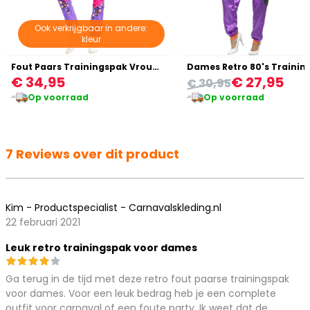
Ook verkrijgbaar in andere:
kleur
Fout Paars Trainingspak Vrouw 80's
Dames Retro 80's Trainin
€ 34,95
€ 27,95
€ 30,95
Op voorraad
Op voorraad
7 Reviews over dit product
Kim - Productspecialist - Carnavalskleding.nl
22 februari 2021
Leuk retro trainingspak voor dames
Ga terug in de tijd met deze retro fout paarse trainingspak
voor dames. Voor een leuk bedrag heb je een complete
outfit voor carnaval of een foute party. Ik weet dat de