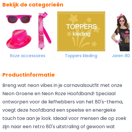
Bekijk de categorieën
Roze accessoires
Toppers kleding
Jaren 80 
Productinformatie
Breng wat neon vibes in je carnavalsoutfit met onze
Neon Groene en Neon Roze Hoofdband! Speciaal
ontworpen voor de liefhebbers van het 80's-thema,
voegt deze hoofdband een speelse en energieke
touch toe aan je look. Ideaal voor mensen die op zoek
zijn naar een retro 80's uitstraling of gewoon wat