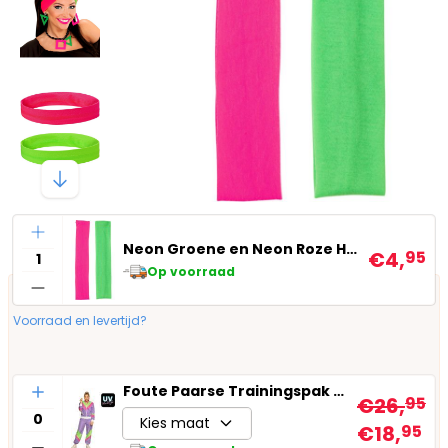
Aantal
Neon Groene en Neon Roze Hoofdband
€4,
95
Op voorraad
Voorraad en levertijd?
Aantal
Foute Paarse Trainingspak Dames
€26,
95
Kies maat
€18,
95