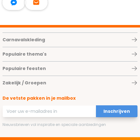
Carnavalskleding
Populaire thema's
Populaire feesten
Zakelijk / Groepen
De vetste pakken in je mailbox
E-mailadres
Inschrijven
Nieuwsbrieven vol inspiratie en speciale aanbiedingen