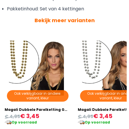
Pakketinhoud: Set van 4 kettingen
Bekijk meer varianten
Ook verkrijgbaar in andere:
Ook verkrijgbaar in ande
variant, kleur
variant, kleur
Magali Dubbele Parelketting Goud
€ 3,45
€ 3,45
€ 4,95
€ 4,95
Op voorraad
Op voorraad