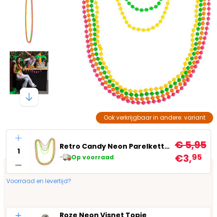
Ook verkrijgbaar in andere: variant
Aantal
€ 5,95
Retro Candy Neon Parelkettingen
€3,
95
Op voorraad
Voorraad en levertijd?
Aantal
Roze Neon Visnet Topje