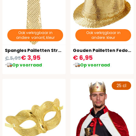
Ook verkrijgbaar in
Ook verkrijgbaar in
andere: variant, kleur
andere: kleur
Spangles Pailletten Stropdas Goud
Gouden Pailletten Fedora
€ 3,95
€ 6,95
€ 5,95
Op voorraad
Op voorraad
25 cl