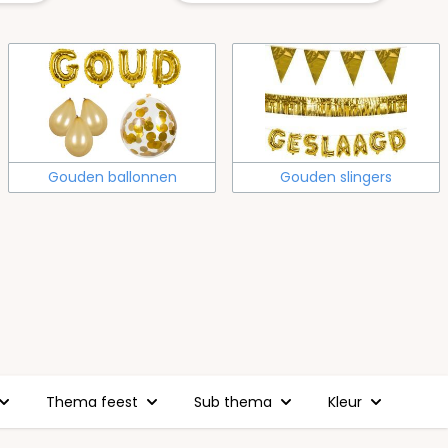
Gouden ballonnen
Gouden slingers
Thema feest
Sub thema
Kleur