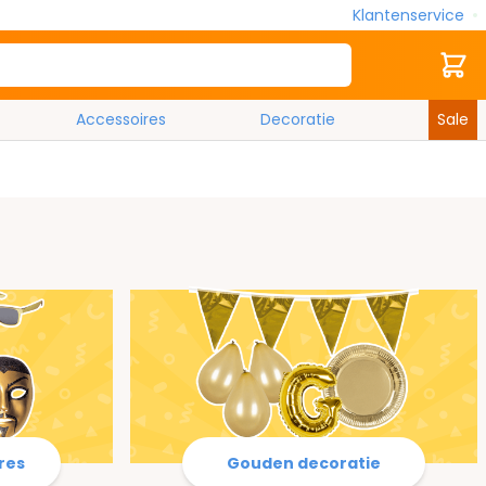
Klantenservice
Zoek
Cart
Accessoires
Decoratie
Sale
res
Gouden decoratie