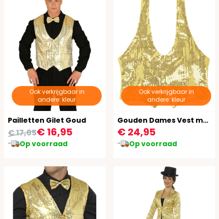
Ook verkrijgbaar in
Ook verkrijgbaar in
andere: kleur
andere: kleur
Pailletten Gilet Goud
Gouden Dames Vest met Pailletten
€ 16,95
€ 24,95
€ 17,65
Op voorraad
Op voorraad