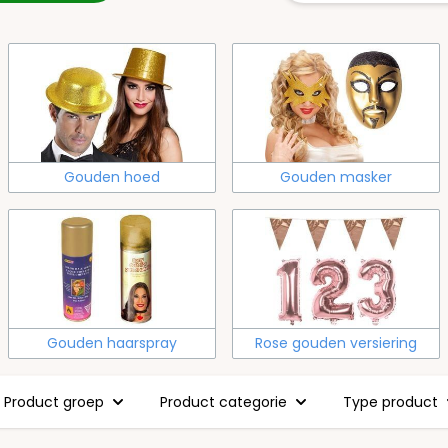
Gouden hoed
Gouden masker
Gouden haarspray
Rose gouden versiering
Product groep
Product categorie
Type product