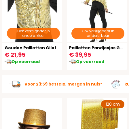
Ook verkrijgbaar in
Ook verkrijgbaar in
andere: kleur
andere: kleur
Gouden Pailletten Giletje
Pailletten Pandjesjas Goud
€ 21,95
€ 39,95
Op voorraad
Op voorraad
Voor 23:59 besteld, morgen in huis*
R
120 cm