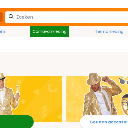
ens
Carnavalskleding
Thema kleding
Gouden accessoi