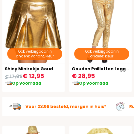
Ook verkrijgbaar in
Ook verkrijgbaar in
andere: variant, kleur
andere: kleur
Shiny Minirokje Goud
Gouden Pailletten Legging
€ 12,95
€ 28,95
€ 17,95
Op voorraad
Op voorraad
Voor 23:59 besteld, morgen in huis*
R