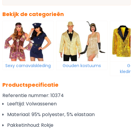
Bekijk de categorieën
Sexy carnavalskleding
Gouden kostuums
Go
kledi
Productspecificatie
Referentie nummer: 10374
Leeftijd: Volwassenen
Materiaal: 95% polyester, 5% elastaan
Pakketinhoud: Rokje