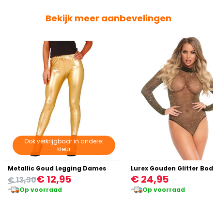
Bekijk meer aanbevelingen
Ook verkrijgbaar in andere:
kleur
Metallic Goud Legging Dames
Lurex Gouden Glitter Body
€ 12,95
€ 24,95
€ 13,30
Op voorraad
Op voorraad