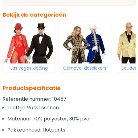
Bekijk de categorieën
Las vegas kleding
Carnaval klassiekers
Gouden
Productspecificatie
Referentie nummer: 10457
Leeftijd: Volwassenen
Materiaal: 70% polyester, 30% pvc
Pakketinhoud: Hotpants