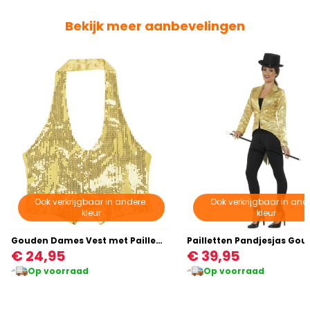
Bekijk meer aanbevelingen
Ook verkrijgbaar in andere:
Ook verkrijgbaar in and
kleur
kleur
Gouden Dames Vest met Pailletten
Pailletten Pandjesjas Gou
€ 24,95
€ 39,95
Op voorraad
Op voorraad