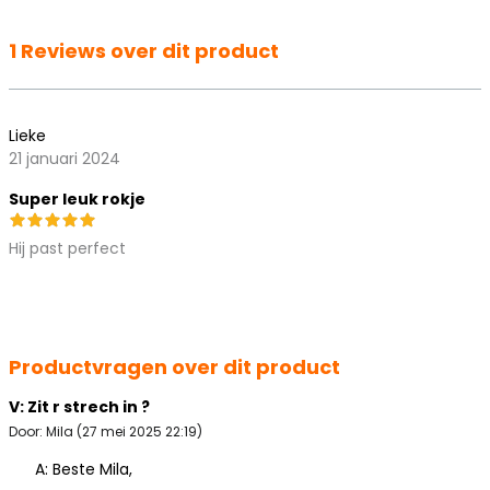
1 Reviews over dit product
Lieke
21 januari 2024
Super leuk rokje
Hij past perfect
Productvragen over dit product
V: Zit r strech in ?
Door: Mila (27 mei 2025 22:19)
A: Beste Mila,