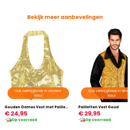
Bekijk meer aanbevelingen
Ook verkrijgbaar in andere:
Ook verkrijgbaar in and
kleur
kleur
Gouden Dames Vest met Pailletten
Pailletten Vest Goud
€ 24,95
€ 29,95
Op voorraad
Op voorraad