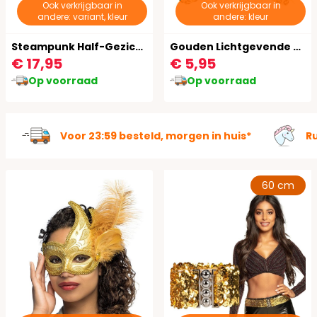
Ook verkrijgbaar in
Ook verkrijgbaar in
andere: variant, kleur
andere: kleur
Steampunk Half-Gezichts Masker Goud
Gouden Lichtgevende Pailletten Vlinderstrik
€ 17,95
€ 5,95
Op voorraad
Op voorraad
Voor 23:59 besteld, morgen in huis*
R
60 cm