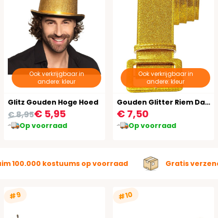
Ook verkrijgbaar in
Ook verkrijgbaar in
andere: kleur
andere: kleur
Glitz Gouden Hoge Hoed
Gouden Glitter Riem Dames
€ 5,95
€ 7,50
€ 8,95
Op voorraad
Op voorraad
uim 100.000 kostuums op voorraad
Gratis verzen
#10
#9