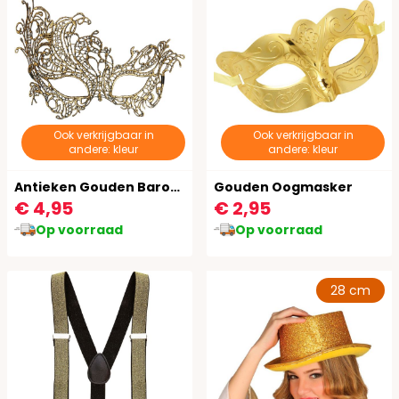
Ook verkrijgbaar in
Ook verkrijgbaar in
andere: kleur
andere: kleur
Antieken Gouden Barok Oogmasker
Gouden Oogmasker
€ 4,95
€ 2,95
Op voorraad
Op voorraad
28 cm