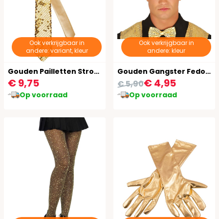
Ook verkrijgbaar in
Ook verkrijgbaar in
andere: variant, kleur
andere: kleur
Gouden Pailletten Stropdas
Gouden Gangster Fedora Pailletten
€ 9,75
€ 4,95
€ 5,90
Op voorraad
Op voorraad