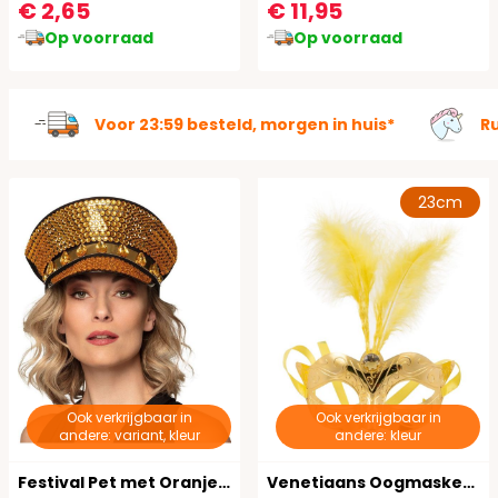
€ 2,65
€ 11,95
Op voorraad
Op voorraad
Voor 23:59 besteld, morgen in huis*
R
23cm
Ook verkrijgbaar in
Ook verkrijgbaar in
andere: variant, kleur
andere: kleur
Festival Pet met Oranje Juwelen
Venetiaans Oogmasker Metallic Goud met Veer