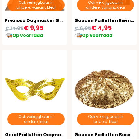
Ook verkrijgbaar in
Ook verkrijgbaar in
andere: variant, kleur
andere: variant, kleur
Prezioso Oogmasker Goud
Gouden Pailletten Riem Stretch
€ 9,95
€ 4,95
€ 14,95
€ 6,95
Op voorraad
Op voorraad
Ook verkrijgbaar in
Ook verkrijgbaar in
andere: kleur
andere: kleur
Goud Pailletten Oogmasker
Gouden Pailletten Basco Muts