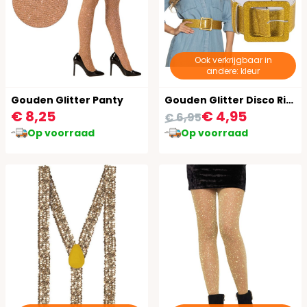
Ook verkrijgbaar in
andere: kleur
Gouden Glitter Panty
Gouden Glitter Disco Riem
€ 8,25
€ 4,95
€ 6,95
Op voorraad
Op voorraad