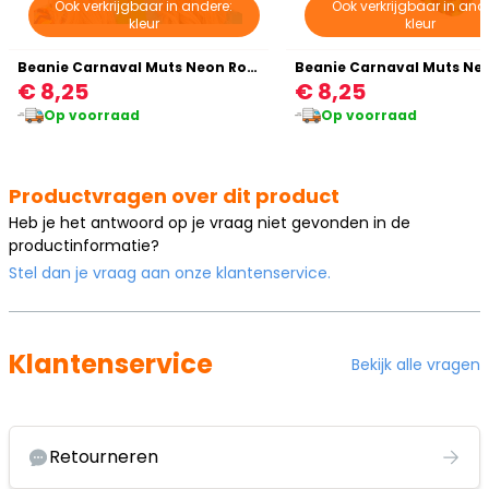
Ook verkrijgbaar in andere:
Ook verkrijgbaar in and
kleur
kleur
Beanie Carnaval Muts Neon Roze Panterprint Dames Mannen
€ 8,25
€ 8,25
Op voorraad
Op voorraad
Productvragen over dit product
Heb je het antwoord op je vraag niet gevonden in de
productinformatie?
Stel dan je vraag aan onze klantenservice.
Klantenservice
Bekijk alle vragen
Retourneren