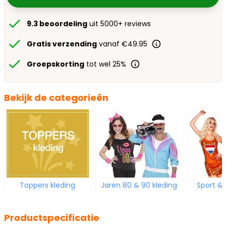
9.3 beoordeling
uit 5000+ reviews
Gratis verzending
vanaf €49.95
Groepskorting
tot wel 25%
Bekijk de categorieën
Toppers kleding
Jaren 80 & 90 kleding
Sport &
Productspecificatie