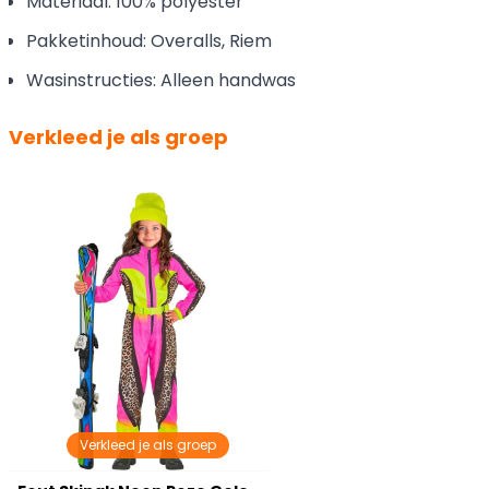
Materiaal: 100% polyester
Pakketinhoud: Overalls, Riem
Wasinstructies: Alleen handwas
Verkleed je als groep
Verkleed je als groep