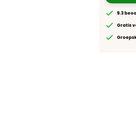
9.3 beo
Gratis 
Groepsk