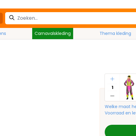
ens
Carnavalskleding
Thema kleding
Aantal
Welke maat he
Voorraad en le