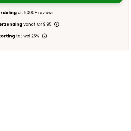
ordeling
uit 5000+ reviews
verzending
vanaf €49.95
orting
tot wel 25%