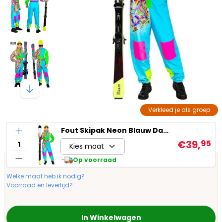
Verkleed je als groep
Aantal
Fout Skipak Neon Blauw Dames Heren
€39,
95
Kies maat
Op voorraad
Welke maat heb ik nodig?
Voorraad en levertijd?
In Winkelwagen