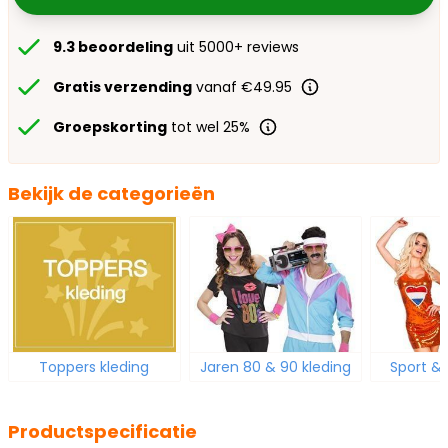
9.3 beoordeling
uit 5000+ reviews
Gratis verzending
vanaf €49.95
Groepskorting
tot wel 25%
Bekijk de categorieën
Toppers kleding
Jaren 80 & 90 kleding
Sport &
Productspecificatie