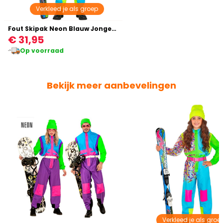
Verkleed je als groep
Fout Skipak Neon Blauw Jongens Meisjes
€ 31,95
Op voorraad
Bekijk meer aanbevelingen
Verkleed je als groe