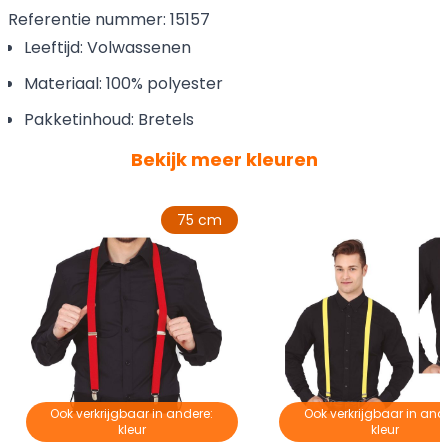
Referentie nummer: 15157
Leeftijd: Volwassenen
Materiaal: 100% polyester
Pakketinhoud: Bretels
Bekijk meer kleuren
75 cm
Ook verkrijgbaar in andere:
Ook verkrijgbaar in and
kleur
kleur