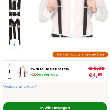
Ook verkrijgbaar in andere: kleur
Aantal
€ 5,00
Zwarte Basis Bretels
€4,
95
Op voorraad
Voorraad en levertijd?
In Winkelwagen