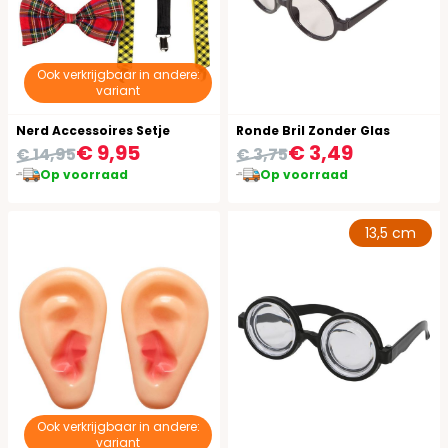
Ook verkrijgbaar in andere:
variant
Nerd Accessoires Setje
Ronde Bril Zonder Glas
€ 9,95
€ 3,49
€ 14,95
€ 3,75
Op voorraad
Op voorraad
13,5 cm
Ook verkrijgbaar in andere:
variant