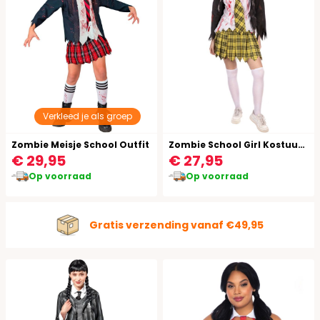
Verkleed je als groep
Zombie Meisje School Outfit
Zombie School Girl Kostuum Dames Halloween
€ 29,95
€ 27,95
Op voorraad
Op voorraad
Gratis verzending vanaf €49,95