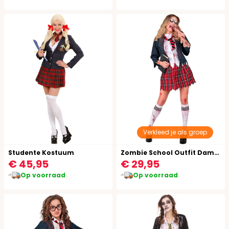
Verkleed je als groep
Studente Kostuum
Zombie School Outfit Dames
€ 45,95
€ 29,95
Op voorraad
Op voorraad