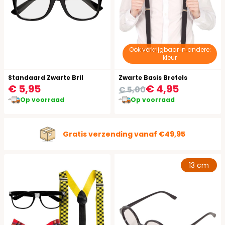
Ook verkrijgbaar in andere:
kleur
Standaard Zwarte Bril
Zwarte Basis Bretels
€ 5,95
€ 4,95
€ 5,00
Op voorraad
Op voorraad
Gratis verzending vanaf €49,95
13 cm