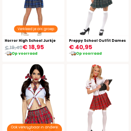
Verkleed je als groep
Horror High School Jurkje
Preppy School Outfit Dames
€ 18,95
€ 40,95
€ 19,40
Op voorraad
Op voorraad
Ook verkrijgbaar in andere: