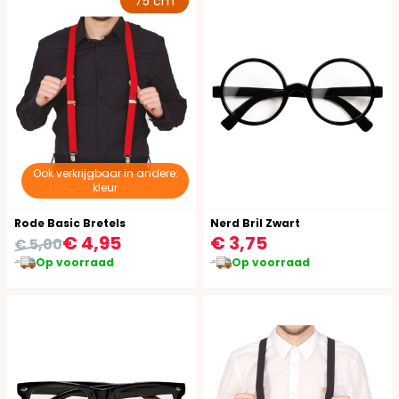
75 cm
Ook verkrijgbaar in andere:
kleur
Rode Basic Bretels
Nerd Bril Zwart
€ 4,95
€ 3,75
€ 5,00
Op voorraad
Op voorraad