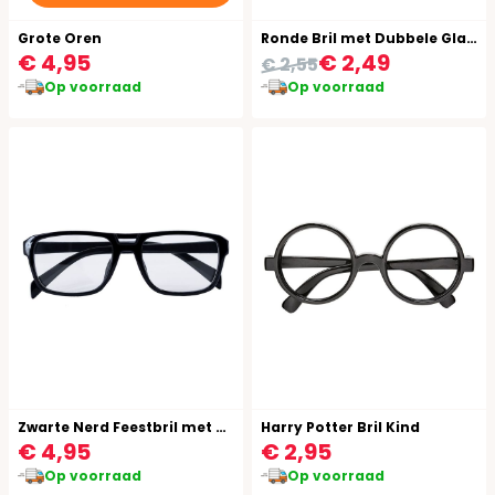
Grote Oren
Ronde Bril met Dubbele Glazen
€ 4,95
€ 2,49
€ 2,55
Op voorraad
Op voorraad
Zwarte Nerd Feestbril met Glazen
Harry Potter Bril Kind
€ 4,95
€ 2,95
Op voorraad
Op voorraad