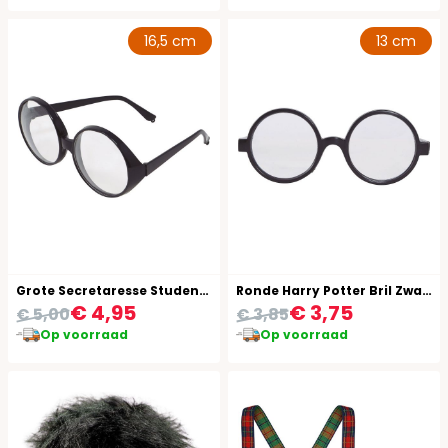
16,5 cm
13 cm
Grote Secretaresse Studente Bril
Ronde Harry Potter Bril Zwart
€ 4,95
€ 3,75
€ 5,00
€ 3,85
Op voorraad
Op voorraad