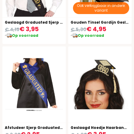
Ook verkrijgbaar in andere:
variant
Geslaagd Graduated Sjerp Zwart Goud
Gouden Tinsel Gordijn Geslaagd
€ 3,95
€ 4,95
€ 4,15
€ 5,30
Op voorraad
Op voorraad
Afstudeer Sjerp Graduated Blauw
Geslaagd Hoedje Haarband Zwart Goud