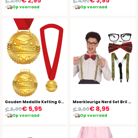
€ 2,95
€ 3,95
€ 3,30
€ 4,00
Op voorraad
Op voorraad
Gouden Medaille Ketting Geslaagd
Meerkleurige Nerd Set Bril Strikje Bretels
€ 5,95
€ 8,95
€ 6,00
€ 9,50
Op voorraad
Op voorraad