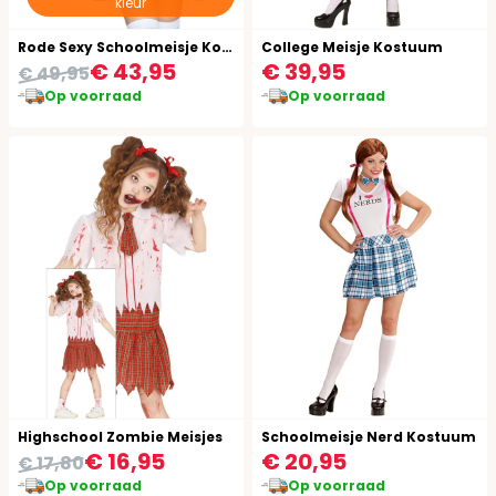
kleur
Rode Sexy Schoolmeisje Kostuum
College Meisje Kostuum
€ 43,95
€ 39,95
€ 49,95
Op voorraad
Op voorraad
Highschool Zombie Meisjes
Schoolmeisje Nerd Kostuum
€ 16,95
€ 20,95
€ 17,80
Op voorraad
Op voorraad