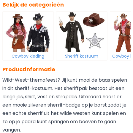
Bekijk de categorieën
Cowboy kleding
Sheriff kostuum
Cowboy k
Productinformatie
Wild-West-themafeest? Jij kunt mooi de baas spelen
in dit sheriff-kostuum. Het sheriffpak bestaat uit een
lange jas, shirt, vest en stropdas. Uiteraard hoort er
een mooie zilveren sherrif-badge op je borst zodat je
een echte sherrif uit het wilde westen kunt spelen en
zo op je paard kunt springen om boeven te gaan
vangen.