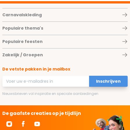
Carnavalskleding
Populaire thema's
Populaire feesten
Zakelijk / Groepen
De vetste pakken in je mailbox
E-mailadres
Inschrijven
Nieuwsbrieven vol inspiratie en speciale aanbiedingen
De gaafste creaties op je tijdlijn