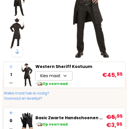
Aantal
Western Sheriff Kostuum
€45,
95
Kies maat
Op voorraad
Welke maat heb ik nodig?
Voorraad en levertijd?
Aantal
€5,
95
Basic Zwarte Handschoenen Kort
€3,
95
Op voorraad