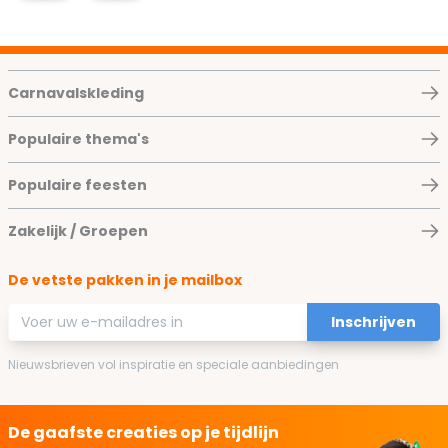
Carnavalskleding
Populaire thema's
Populaire feesten
Zakelijk / Groepen
De vetste pakken in je mailbox
E-mailadres
Inschrijven
Nieuwsbrieven vol inspiratie en speciale aanbiedingen
De gaafste creaties op je tijdlijn