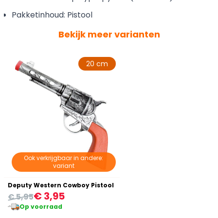
Pakketinhoud: Pistool
Bekijk meer varianten
20 cm
Ook verkrijgbaar in andere:
variant
Deputy Western Cowboy Pistool
€ 3,95
€ 5,95
Op voorraad