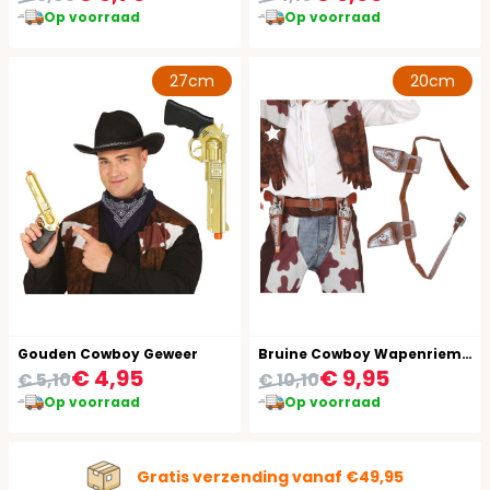
Op voorraad
Op voorraad
27cm
20cm
Gouden Cowboy Geweer
Bruine Cowboy Wapenriem Set
€ 4,95
€ 9,95
€ 5,10
€ 10,10
Op voorraad
Op voorraad
Gratis verzending vanaf €49,95