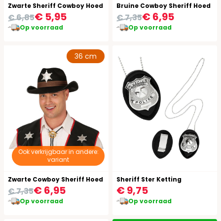
Zwarte Sheriff Cowboy Hoed
Bruine Cowboy Sheriff Hoed
€ 5,95
€ 6,95
€ 6,85
€ 7,35
Op voorraad
Op voorraad
36 cm
Ook verkrijgbaar in andere:
variant
Zwarte Cowboy Sheriff Hoed
Sheriff Ster Ketting
€ 6,95
€ 9,75
€ 7,35
Op voorraad
Op voorraad