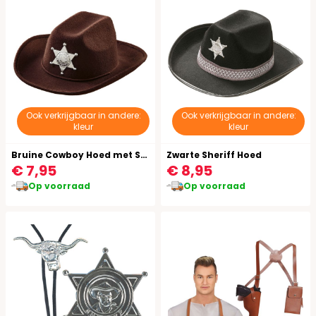
Ook verkrijgbaar in andere:
Ook verkrijgbaar in andere:
kleur
kleur
Bruine Cowboy Hoed met Sheriff Ster Kind
Zwarte Sheriff Hoed
€ 7,95
€ 8,95
Op voorraad
Op voorraad