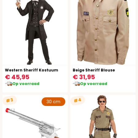
Western Sheriff Kostuum
Beige Sheriff Blouse
€ 45,95
€ 31,95
Op voorraad
Op voorraad
#4
#3
30 cm