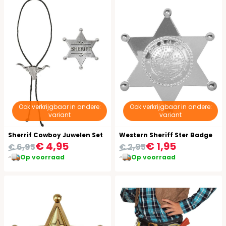
Ook verkrijgbaar in andere:
Ook verkrijgbaar in andere:
variant
variant
Sherrif Cowboy Juwelen Set
Western Sheriff Ster Badge
€ 4,95
€ 1,95
€ 6,95
€ 2,95
Op voorraad
Op voorraad