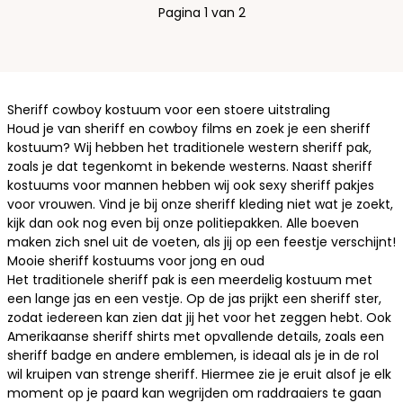
Pagina 1 van 2
Sheriff cowboy kostuum voor een stoere uitstraling
Houd je van sheriff en cowboy films en zoek je een sheriff
kostuum? Wij hebben het traditionele western sheriff pak,
zoals je dat tegenkomt in bekende westerns. Naast sheriff
kostuums voor mannen hebben wij ook sexy sheriff pakjes
voor vrouwen. Vind je bij onze sheriff kleding niet wat je zoekt,
kijk dan ook nog even bij onze
politiepakken
. Alle boeven
maken zich snel uit de voeten, als jij op een feestje verschijnt!
Mooie sheriff kostuums voor jong en oud
Het traditionele sheriff pak is een meerdelig kostuum met
een lange jas en een vestje. Op de jas prijkt een
sheriff ster
,
zodat iedereen kan zien dat jij het voor het zeggen hebt. Ook
Amerikaanse sheriff shirts met opvallende details, zoals een
sheriff badge en andere emblemen, is ideaal als je in de rol
wil kruipen van strenge sheriff. Hiermee zie je eruit alsof je elk
moment op je paard kan wegrijden om raddraaiers te gaan