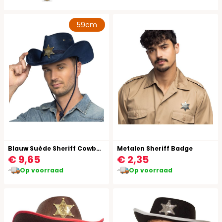
59cm
Blauw Suède Sheriff Cowboyhoed
Metalen Sheriff Badge
€ 9,65
€ 2,35
Op voorraad
Op voorraad