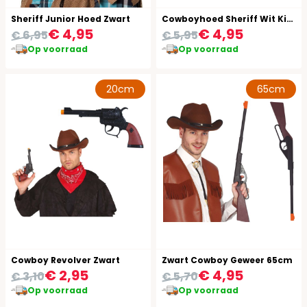
Sheriff Junior Hoed Zwart
Cowboyhoed Sheriff Wit Kind
€ 4,95
€ 4,95
€ 6,95
€ 5,95
Op voorraad
Op voorraad
20cm
65cm
Cowboy Revolver Zwart
Zwart Cowboy Geweer 65cm
€ 2,95
€ 4,95
€ 3,10
€ 5,70
Op voorraad
Op voorraad