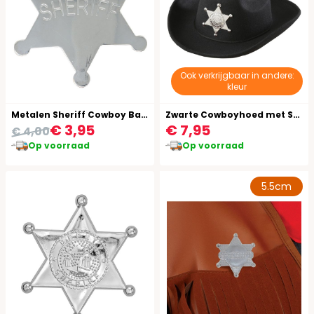
Ook verkrijgbaar in andere:
kleur
Metalen Sheriff Cowboy Badge
Zwarte Cowboyhoed met Sheriff Ster Kind
€ 3,95
€ 7,95
€ 4,00
Op voorraad
Op voorraad
5.5cm