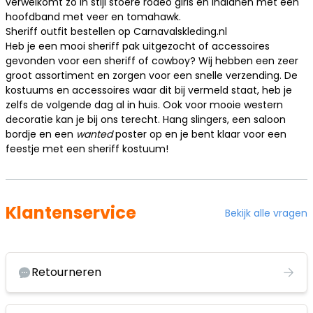
verwelkomt zo in stijl stoere rodeo girls en indianen met een
hoofdband
met veer en tomahawk.
Sheriff outfit bestellen op Carnavalskleding.nl
Heb je een mooi sheriff pak uitgezocht of accessoires
gevonden voor een sheriff of cowboy? Wij hebben een zeer
groot assortiment en zorgen voor een snelle verzending. De
kostuums en accessoires waar dit bij vermeld staat, heb je
zelfs de volgende dag al in huis. Ook voor mooie
western
decoratie
kan je bij ons terecht. Hang slingers, een saloon
bordje en een
wanted
poster op en je bent klaar voor een
feestje met een sheriff kostuum!
Klantenservice
Bekijk alle vragen
Retourneren