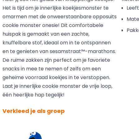
Het is tijd om je innerlijke koekjesmonster te
Leeft
omarmen met de onweerstaanbare opposuits
Mater
cookie monster onesie! Dit comfortabele
Pakke
huispak is gemaakt van een zachte,
knuffelbare stof, ideaal om in te ontspannen
en te genieten van sesamstraat™-marathons.
De ruime zakken zijn perfect om je favoriete
snacks in mee te nemen of zelfs om een
geheime voorraad koekjes in te verstoppen.
Laat je innerlijke cookie monster de vrije loop,
één heerlijke hap tegelijk!
Verkleed je als groep