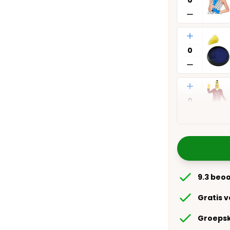
Aantal
Aantal
9.3 beo
Gratis 
Groepsk