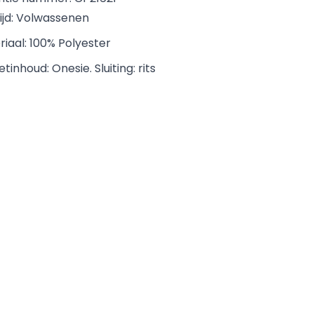
ijd: Volwassenen
iaal: 100% Polyester
tinhoud: Onesie. Sluiting: rits