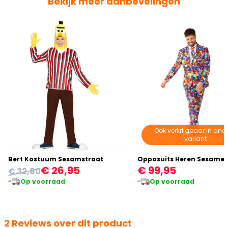
Bekijk meer aanbevelingen
Ook verkrijgbaar in ande
variant
Bert Kostuum Sesamstraat
€ 26,95
€ 99,95
€ 32,80
Op voorraad
Op voorraad
2 Reviews over dit product