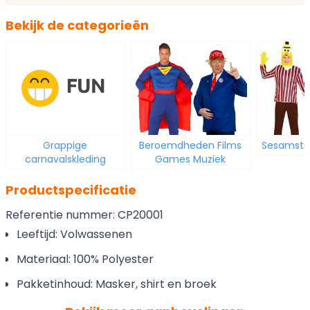
Bekijk de categorieën
Grappige
Beroemdheden Films
Sesamstr
carnavalskleding
Games Muziek
Productspecificatie
Referentie nummer: CP20001
Leeftijd: Volwassenen
Materiaal: 100% Polyester
Pakketinhoud: Masker, shirt en broek