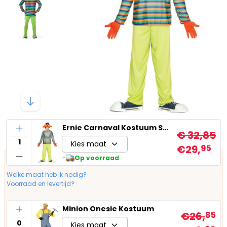
Aantal
Ernie Carnaval Kostuum Sesamstraat
€ 32,85
Kies maat
€29,
95
Op voorraad
Welke maat heb ik nodig?
Voorraad en levertijd?
Aantal
Minion Onesie Kostuum
€26,
85
Kies maat