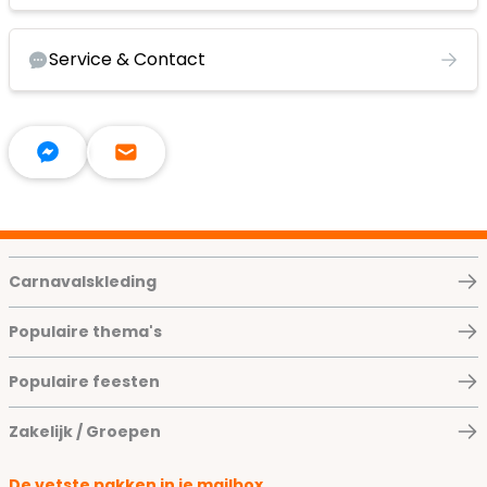
Service & Contact
Carnavalskleding
Populaire thema's
Populaire feesten
Zakelijk / Groepen
De vetste pakken in je mailbox