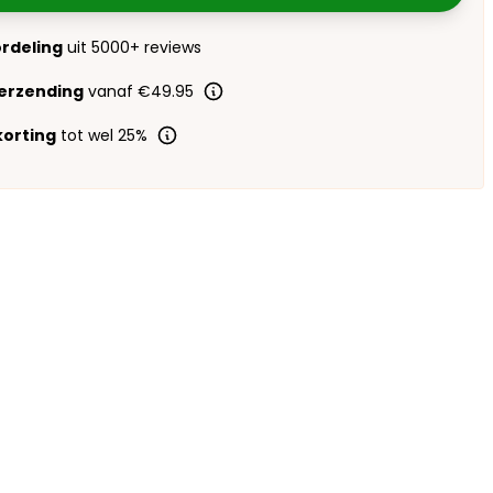
ordeling
uit 5000+ reviews
verzending
vanaf €49.95
orting
tot wel 25%