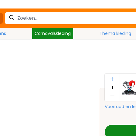
ens
Carnavalskleding
Thema kleding
Aantal
Voorraad en le