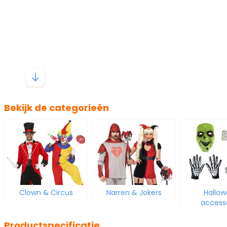
Bekijk de categorieën
Clown & Circus
Narren & Jokers
Hallo
access
Productspecificatie