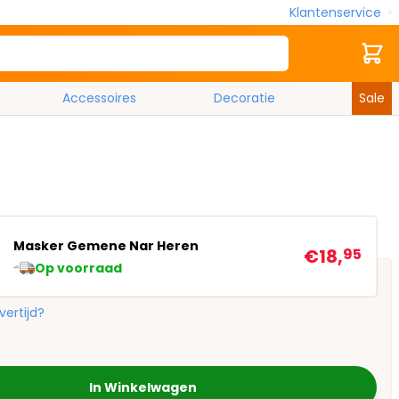
Klantenservice
Zoek
Cart
Accessoires
Decoratie
Sale
Masker Gemene Nar Heren
€18,
95
Op voorraad
vertijd?
In Winkelwagen