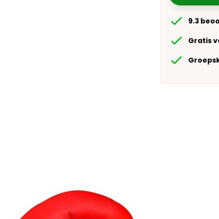
9.3 beo
Gratis 
Groepsk