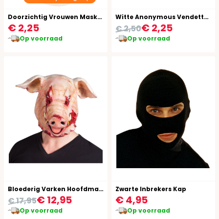
Doorzichtig Vrouwen Masker
Witte Anonymous Vendetta Masker
€ 2,25
€ 2,25
€ 2,50
Op voorraad
Op voorraad
Bloederig Varken Hoofdmasker Latex
Zwarte Inbrekers Kap
€ 12,95
€ 4,95
€ 17,95
Op voorraad
Op voorraad