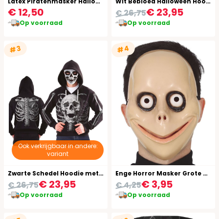
Latex Piratenmasker Halloween
Wit Bebloed Halloween Hoodie met Masker
€ 12,50
€ 23,95
€ 26,75
Op voorraad
Op voorraad
#4
#3
Ook verkrijgbaar in andere:
variant
Zwarte Schedel Hoodie met Masker Halloween
Enge Horror Masker Grote Ogen
€ 23,95
€ 3,95
€ 26,75
€ 4,25
Op voorraad
Op voorraad