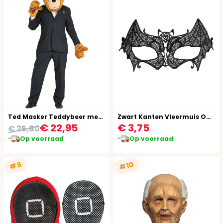
Ted Masker Teddybeer met Wanten
Zwart Kanten Vleermuis Oogmasker
€ 22,95
€ 3,75
€ 25,80
Op voorraad
Op voorraad
#10
#9