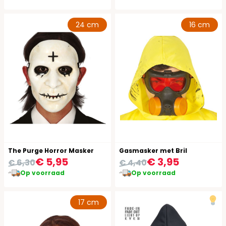
24 cm
16 cm
The Purge Horror Masker
Gasmasker met Bril
€ 5,95
€ 3,95
€ 6,30
€ 4,40
Op voorraad
Op voorraad
17 cm