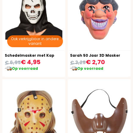
Ook verkrijgbaar in andere:
variant
Schedelmasker met Kap
Sarah 50 Jaar 3D Masker
€ 4,95
€ 2,70
€ 6,95
€ 3,29
Op voorraad
Op voorraad