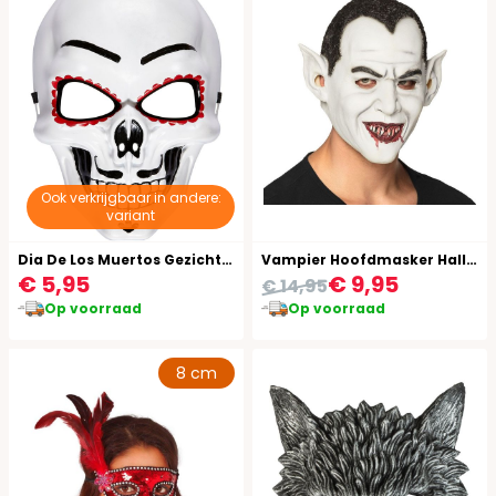
Ook verkrijgbaar in andere:
variant
Dia De Los Muertos Gezichtsmasker
Vampier Hoofdmasker Halloween
€ 5,95
€ 9,95
€ 14,95
Op voorraad
Op voorraad
8 cm