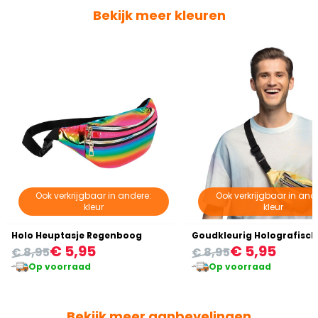
Bekijk meer kleuren
Ook verkrijgbaar in andere:
Ook verkrijgbaar in and
kleur
kleur
Holo Heuptasje Regenboog
€ 5,95
€ 5,95
€ 8,95
€ 8,95
Op voorraad
Op voorraad
Bekijk meer aanbevelingen