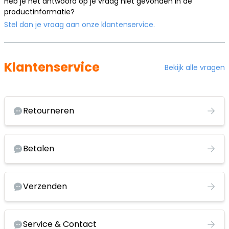
Heb je het antwoord op je vraag niet gevonden in de
productinformatie?
Stel dan je vraag aan onze klantenservice.
Klantenservice
Bekijk alle vragen
Retourneren
Betalen
Verzenden
Service & Contact