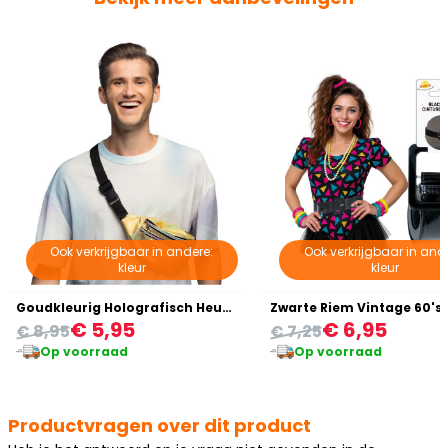
Ook verkrijgbaar in andere:
Ook verkrijgbaar in and
kleur
kleur
Goudkleurig Holografisch Heuptasje
Zwarte Riem Vintage 60's 
€ 5,95
€ 6,95
€ 8,95
€ 7,25
Op voorraad
Op voorraad
Productvragen over dit product