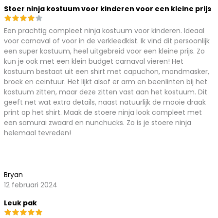
Stoer ninja kostuum voor kinderen voor een kleine prijs
Een prachtig compleet ninja kostuum voor kinderen. Ideaal
voor carnaval of voor in de verkleedkist. Ik vind dit persoonlijk
een super kostuum, heel uitgebreid voor een kleine prijs. Zo
kun je ook met een klein budget carnaval vieren! Het
kostuum bestaat uit een shirt met capuchon, mondmasker,
broek en ceintuur. Het lijkt alsof er arm en beenlinten bij het
kostuum zitten, maar deze zitten vast aan het kostuum. Dit
geeft net wat extra details, naast natuurlijk de mooie draak
print op het shirt. Maak de stoere ninja look compleet met
een samurai zwaard en nunchucks. Zo is je stoere ninja
helemaal tevreden!
Bryan
12 februari 2024
Leuk pak