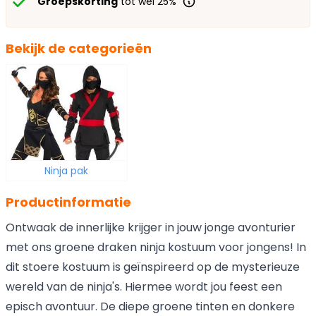
Groepskorting
tot wel 25%
Bekijk de categorieën
Ninja pak
Productinformatie
Ontwaak de innerlijke krijger in jouw jonge avonturier
met ons groene draken ninja kostuum voor jongens! In
dit stoere kostuum is geïnspireerd op de mysterieuze
wereld van de ninja's. Hiermee wordt jou feest een
episch avontuur. De diepe groene tinten en donkere