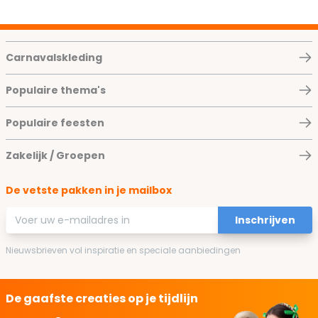
Carnavalskleding
Populaire thema's
Populaire feesten
Zakelijk / Groepen
De vetste pakken in je mailbox
E-mailadres
Inschrijven
Nieuwsbrieven vol inspiratie en speciale aanbiedingen
De gaafste creaties op je tijdlijn