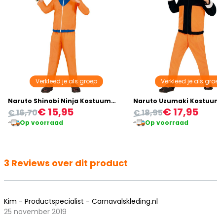
Verkleed je als groep
Verkleed je als groe
Naruto Shinobi Ninja Kostuum Kind Oranje
Naruto Uzumaki Kostuum
€ 15,95
€ 17,95
€ 16,70
€ 18,95
Op voorraad
Op voorraad
3 Reviews over dit product
Kim - Productspecialist - Carnavalskleding.nl
25 november 2019