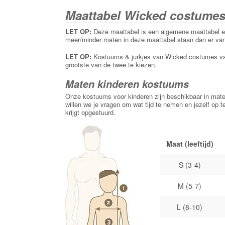
Maattabel Wicked costumes
LET OP:
Deze maattabel is een algemene maattabel en 
meer/minder maten in deze maattabel staan dan er van h
LET OP:
Kostuums & jurkjes van Wicked costumes vall
grootste van de twee te kiezen.
Maten kinderen kostuums
Onze kostuums voor kinderen zijn beschikbaar in maten
willen we je vragen om wat tijd te nemen en jezelf op t
krijgt opgestuurd.
Maat (leeftijd)
S (3-4)
M (5-7)
L (8-10)