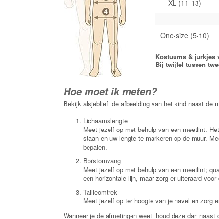
XL (11-13)
One-size (5-10)
Kostuums & jurkjes 
Bij twijfel tussen t
Hoe moet ik meten?
Bekijk alsjeblieft de afbeelding van het kind naast de
Lichaamslengte
Meet jezelf op met behulp van een meetlint. He
staan en uw lengte te markeren op de muur. Me
bepalen.
Borstomvang
Meet jezelf op met behulp van een meetlint; qua
een horizontale lijn, maar zorg er uiteraard voor 
Tailleomtrek
Meet jezelf op ter hoogte van je navel en zorg er
Wanneer je de afmetingen weet, houd deze dan naast d