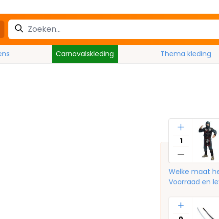
ens
Carnavalskleding
Thema kleding
Aantal
Welke maat he
Voorraad en le
Aantal