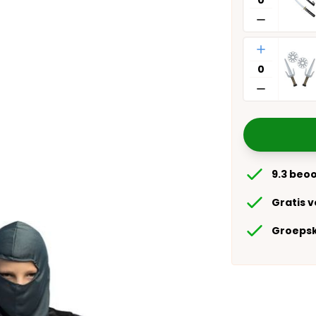
Aantal
9.3 beo
Gratis 
Groepsk