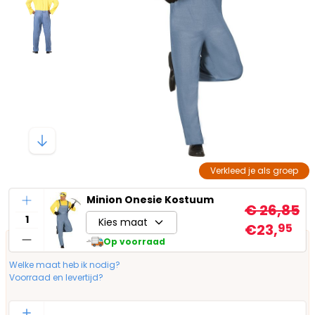
Verkleed je als groep
Aantal
Minion Onesie Kostuum
€ 26,85
Kies maat
€23,
95
Op voorraad
Welke maat heb ik nodig?
Voorraad en levertijd?
Aantal