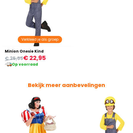
Verkleed je als groep
Minion Onesie Kind
€ 22,95
€ 25,55
Op voorraad
Bekijk meer aanbevelingen