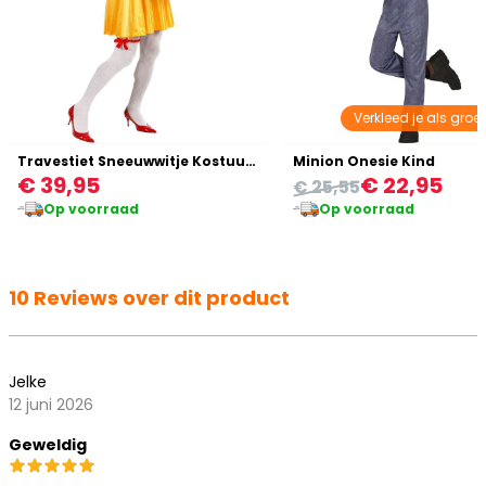
Verkleed je als groe
Travestiet Sneeuwwitje Kostuum
Minion Onesie Kind
€ 39,95
€ 22,95
€ 25,55
Op voorraad
Op voorraad
10 Reviews over dit product
Jelke
12 juni 2026
Geweldig