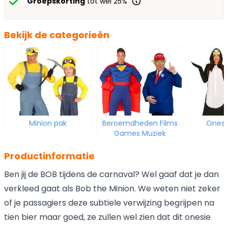
Groepskorting
tot wel 25%
Bekijk de categorieën
Minion pak
Beroemdheden Films
Onesi
Games Muziek
Productinformatie
Ben jij de BOB tijdens de carnaval? Wel gaaf dat je dan
verkleed gaat als Bob the Minion. We weten niet zeker
of je passagiers deze subtiele verwijzing begrijpen na
tien bier maar goed, ze zullen wel zien dat dit onesie