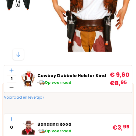
Aantal
€ 9,60
Cowboy Dubbele Holster Kind
€8,
95
Op voorraad
Voorraad en levertijd?
Aantal
Bandana Rood
€3,
95
Op voorraad