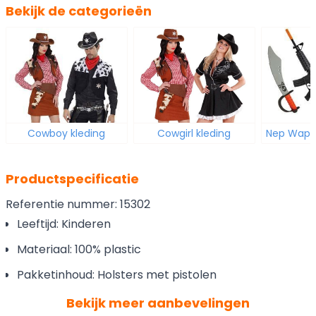
Bekijk de categorieën
Cowboy kleding
Cowgirl kleding
Nep Wape
Productspecificatie
Referentie nummer: 15302
Leeftijd: Kinderen
Materiaal: 100% plastic
Pakketinhoud: Holsters met pistolen
Bekijk meer aanbevelingen