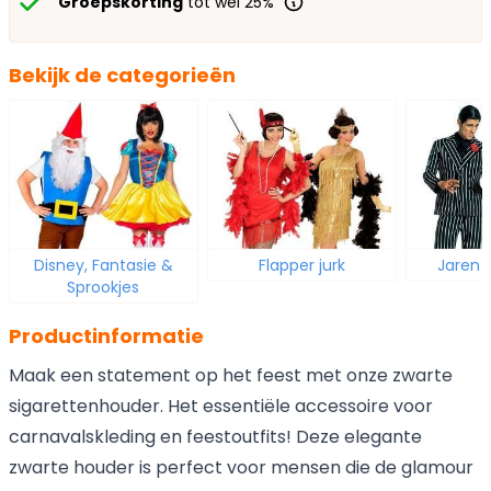
Groepskorting
tot wel 25%
Bekijk de categorieën
Disney, Fantasie &
Flapper jurk
Jaren 
Sprookjes
Productinformatie
Maak een statement op het feest met onze zwarte
sigarettenhouder. Het essentiële accessoire voor
carnavalskleding en feestoutfits! Deze elegante
zwarte houder is perfect voor mensen die de glamour