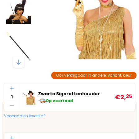
Ook verkrijgbaar in andere: variant, kleur
Aantal
Zwarte Sigarettenhouder
€2,
25
Op voorraad
Voorraad en levertijd?
Aantal