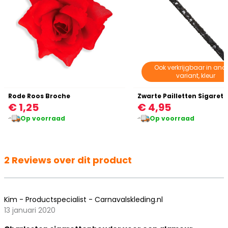
Ook verkrijgbaar in ande
variant, kleur
Rode Roos Broche
€ 1,25
€ 4,95
Op voorraad
Op voorraad
2 Reviews over dit product
Kim - Productspecialist - Carnavalskleding.nl
13 januari 2020