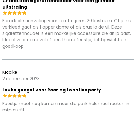
Charleston sigarettenhouder voor een glamour
uitstraling
Een ideale aanvulling voor je retro jaren 20 kostuum. Of je nu
verkleed gaat als flapper dame of als cruella de vil. Deze
sigarettenhouder is een makkelijke accessoire die altijd past.
Ideaal voor carnaval of een themafeestje, lichtgewicht en
goedkoop.
Maaike
2 december 2023
Leuke gadget voor Roaring twenties party
Feestje moet nog komen maar die ga ik helemaal rocken in
mijn outfit.