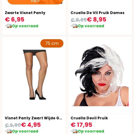
kleur
Zwarte Visnet Panty
Cruella De Vil Pruik Dames
€ 6,95
€ 8,95
€ 9,65
Op voorraad
Op voorraad
75 cm
Visnet Panty Zwart Wijde Gaten
Cruella Devil Pruik
€ 4,95
€ 17,95
€ 5,90
Op voorraad
Op voorraad