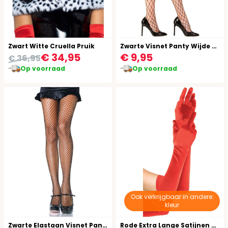
Zwart Witte Cruella Pruik
Zwarte Visnet Panty Wijde Gaten
€ 34,95
€ 9,95
€ 36,95
Op voorraad
Op voorraad
Ook verkrijgbaar in andere:
kleur
Zwarte Elastaan Visnet Panty
Rode Extra Lange Satijnen Handschoenen