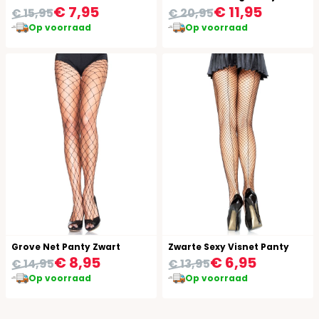
€ 7,95
€ 11,95
€ 15,95
€ 20,95
Op voorraad
Op voorraad
Grove Net Panty Zwart
Zwarte Sexy Visnet Panty
€ 8,95
€ 6,95
€ 14,95
€ 13,95
Op voorraad
Op voorraad