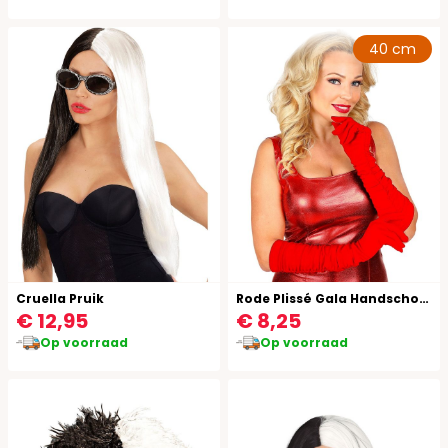
40 cm
Cruella Pruik
Rode Plissé Gala Handschoenen
€ 12,95
€ 8,25
Op voorraad
Op voorraad