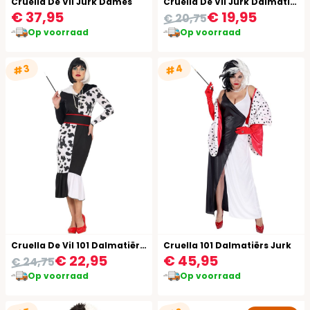
Cruella De Vil Jurk Dames
Cruella De Vil Jurk Dalmatiërs Vrouwen
€ 37,95
€ 19,95
€ 20,75
Op voorraad
Op voorraad
#4
#3
Cruella De Vil 101 Dalmatiërs Jurk Dames
Cruella 101 Dalmatiërs Jurk
€ 22,95
€ 45,95
€ 24,75
Op voorraad
Op voorraad