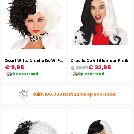
Zwart Witte Cruella De Vil Pruik
Cruella De Vil Glamour Pruik
€ 9,95
€ 22,95
€ 25,10
Op voorraad
Op voorraad
Gratis verzending vanaf €49,95