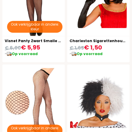
Ook verkrijgbaar in andere:
kleur
Visnet Panty Zwart Smalle Gaten
Charleston Sigarettenhouder
€ 5,95
€ 1,50
€ 6,00
€ 1,65
Op voorraad
Op voorraad
Ook verkrijgbaar in andere: