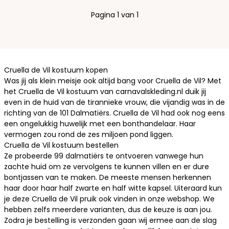
Pagina 1 van 1
Cruella de Vil kostuum kopen
Was jij als klein meisje ook altijd bang voor Cruella de Vil? Met
het Cruella de Vil kostuum van carnavalskleding.nl duik jij
even in de huid van de tirannieke vrouw, die vijandig was in de
richting van de
101 Dalmatiërs
. Cruella de Vil had ook nog eens
een ongelukkig huwelijk met een bonthandelaar. Haar
vermogen zou rond de zes miljoen pond liggen.
Cruella de Vil kostuum bestellen
Ze probeerde 99 dalmatiërs te ontvoeren vanwege hun
zachte huid om ze vervolgens te kunnen villen en er dure
bontjassen van te maken. De meeste mensen herkennen
haar door haar half zwarte en half witte kapsel. Uiteraard kun
je deze Cruella de Vil
pruik
ook vinden in onze webshop. We
hebben zelfs meerdere varianten, dus de keuze is aan jou.
Zodra je bestelling is verzonden gaan wij ermee aan de slag