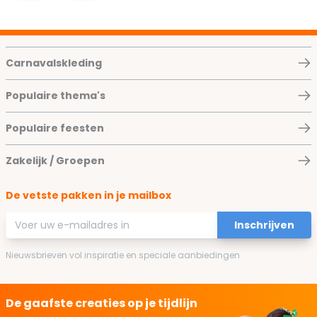
Carnavalskleding
Populaire thema's
Populaire feesten
Zakelijk / Groepen
De vetste pakken in je mailbox
E-mailadres
Inschrijven
Nieuwsbrieven vol inspiratie en speciale aanbiedingen
De gaafste creaties op je tijdlijn