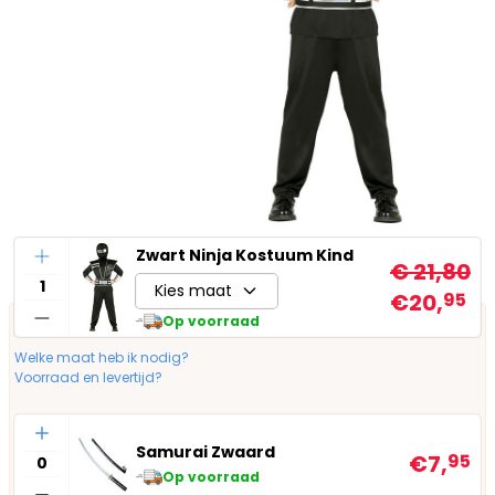
Aantal
Zwart Ninja Kostuum Kind
€ 21,80
Kies maat
€20,
95
Op voorraad
Welke maat heb ik nodig?
Voorraad en levertijd?
Aantal
Samurai Zwaard
€7,
95
Op voorraad