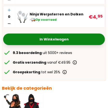
Aantal
Ninja Werpsterren en Dolken
€4,
95
Op voorraad
In Winkelwagen
9.3 beoordeling
uit 5000+ reviews
Gratis verzending
vanaf €49.95
Groepskorting
tot wel 25%
Bekijk de categorieën