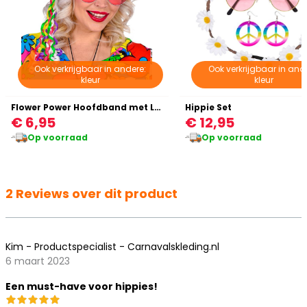
Ook verkrijgbaar in andere:
Ook verkrijgbaar in and
kleur
kleur
Flower Power Hoofdband met Lintjes
Hippie Set
€ 6,95
€ 12,95
Op voorraad
Op voorraad
2 Reviews over dit product
Kim - Productspecialist - Carnavalskleding.nl
6 maart 2023
Een must-have voor hippies!