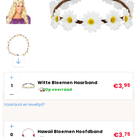
Aantal
Witte Bloemen Haarband
€3,
95
Op voorraad
Voorraad en levertijd?
Aantal
Hawaii Bloemen Hoofdband
€3,
75