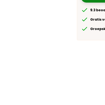
9.3 beo
Gratis 
Groepsk