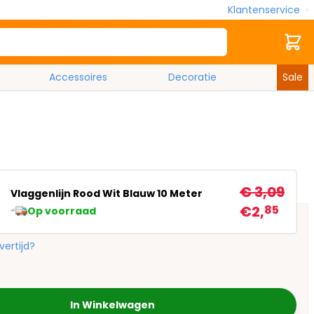
Klantenservice
Zoek
Cart
Accessoires
Decoratie
Sale
€ 3,09
Vlaggenlijn Rood Wit Blauw 10 Meter
€2,
85
Op voorraad
vertijd?
In Winkelwagen