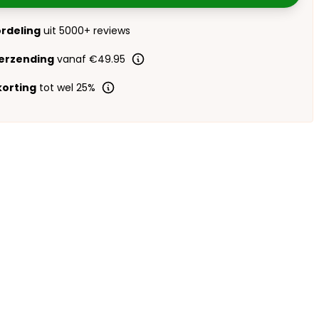
ordeling
uit 5000+ reviews
verzending
vanaf €49.95
orting
tot wel 25%