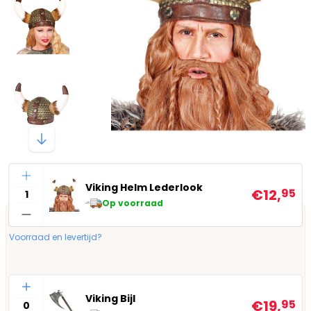
Aantal
Viking Helm Lederlook
€12,
95
Op voorraad
Voorraad en levertijd?
Aantal
Viking Bijl
€19,
95