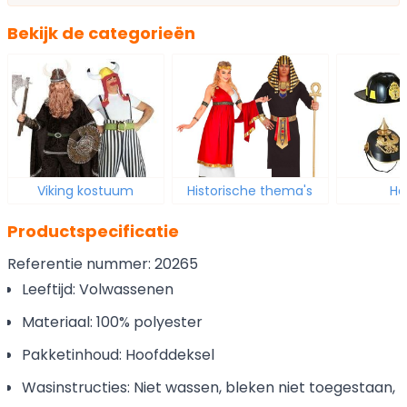
Bekijk de categorieën
Viking kostuum
Historische thema's
He
Productspecificatie
Referentie nummer: 20265
Leeftijd: Volwassenen
Materiaal: 100% polyester
Pakketinhoud: Hoofddeksel
Wasinstructies: Niet wassen, bleken niet toegestaan,