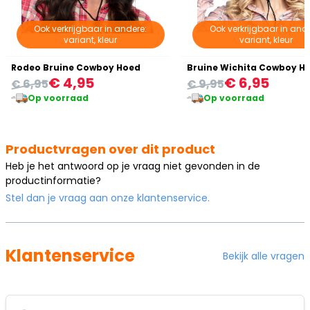
Ook verkrijgbaar in andere:
Ook verkrijgbaar in ande
variant, kleur
variant, kleur
Rodeo Bruine Cowboy Hoed
Bruine Wichita Cowboy H
€ 4,95
€ 6,95
€ 6,95
€ 9,95
Op voorraad
Op voorraad
Productvragen over dit product
Heb je het antwoord op je vraag niet gevonden in de
productinformatie?
Stel dan je vraag aan onze klantenservice.
Klantenservice
Bekijk alle vragen