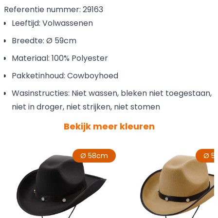
Referentie nummer: 29163
Leeftijd: Volwassenen
Breedte: Ø 59cm
Materiaal: 100% Polyester
Pakketinhoud: Cowboyhoed
Wasinstructies: Niet wassen, bleken niet toegestaan,
niet in droger, niet strijken, niet stomen
Bekijk meer kleuren
Ø 58cm
Ø 5