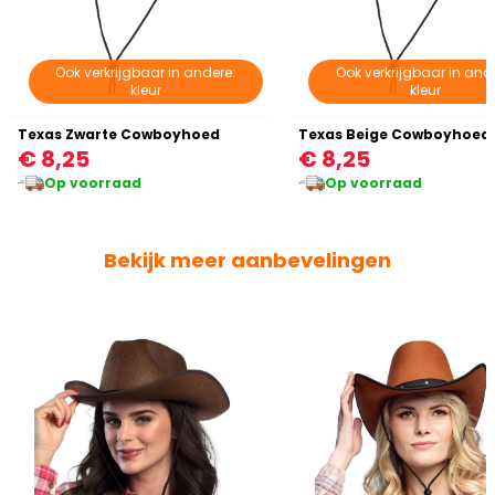
Ook verkrijgbaar in andere:
Ook verkrijgbaar in and
kleur
kleur
Texas Zwarte Cowboyhoed
Texas Beige Cowboyhoed
€ 8,25
€ 8,25
Op voorraad
Op voorraad
Bekijk meer aanbevelingen