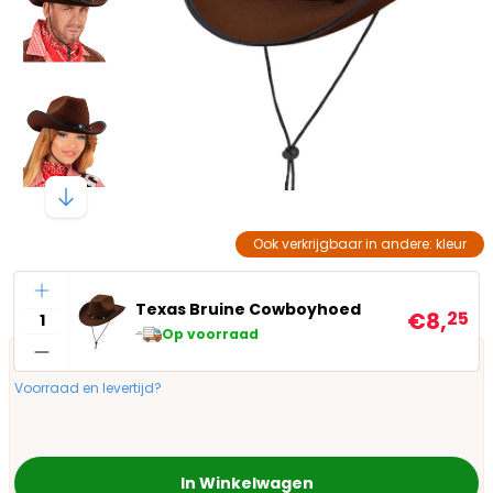
Ook verkrijgbaar in andere: kleur
Aantal
Texas Bruine Cowboyhoed
€8,
25
Op voorraad
Voorraad en levertijd?
In Winkelwagen