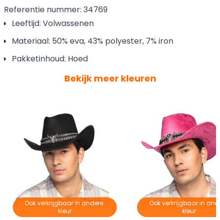
Referentie nummer: 34769
Leeftijd: Volwassenen
Materiaal: 50% eva, 43% polyester, 7% iron
Pakketinhoud: Hoed
Bekijk meer kleuren
Ook verkrijgbaar in andere:
Ook verkrijgbaar in and
kleur
kleur