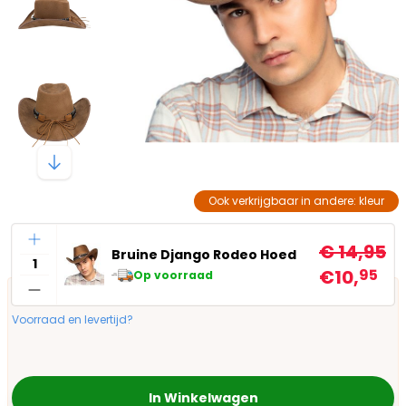
Ook verkrijgbaar in andere: kleur
Aantal
€ 14,95
Bruine Django Rodeo Hoed
€10,
95
Op voorraad
Voorraad en levertijd?
In Winkelwagen