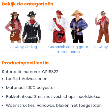
Bekijk de categorieën
Cowboy kleding
Carnavalskleding grote
Cowboy k
maten heren
Productspecificatie
Referentie nummer: CP16822
Leeftijd: Volwassenen
Materiaal: 100% polyester
Pakketinhoud: Shirt met vest, chaps, hoofddeksel
Wasinstructies: Handwas, bleken niet toegestaan,