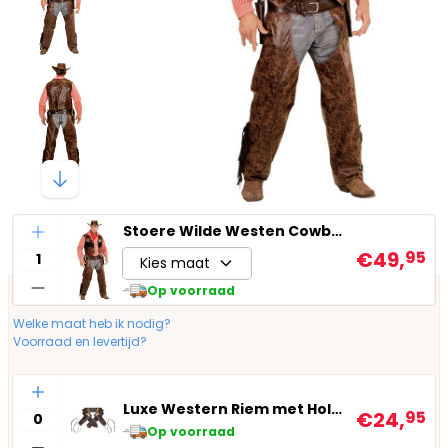
Aantal
Stoere Wilde Westen Cowboy
€49,
95
Kies maat
Op voorraad
Welke maat heb ik nodig?
Voorraad en levertijd?
Aantal
Luxe Western Riem met Holsters
€24,
95
Op voorraad