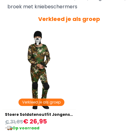
broek met kniebeschermers
Verkleed je als groep
Verkleed je als groep
Stoere Soldatenoutfit Jongens 14-16 Jaar
€ 26,95
€ 31,85
Op voorraad