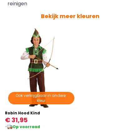
reinigen
Bekijk meer kleuren
Ook verkrijgbaar in andere:
kleur
Robin Hood Kind
€ 31,95
Op voorraad