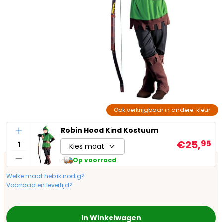
Ook verkrijgbaar in andere: kleur
Aantal
Robin Hood Kind Kostuum
€25,
95
Kies maat
Op voorraad
Welke maat heb ik nodig?
Voorraad en levertijd?
In Winkelwagen