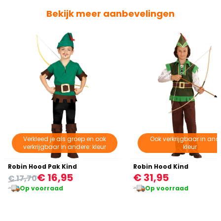
Bekijk meer aanbevelingen
Verkleed je als groep en ook
Ook verkrijgbaar in and
verkrijgbaar in andere: kleur
kleur
Robin Hood Pak Kind
Robin Hood Kind
€ 16,95
€ 31,95
€ 17,70
Op voorraad
Op voorraad